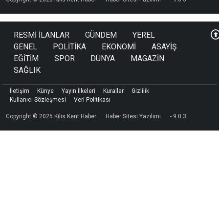
RESMİ İLANLAR
GÜNDEM
YEREL
GENEL
POLİTİKA
EKONOMİ
ASAYİŞ
EĞİTİM
SPOR
DÜNYA
MAGAZİN
SAĞLIK
İletişim
Künye
Yayın İlkeleri
Kurallar
Gizlilik
Kullanıcı Sözleşmesi
Veri Politikası
Copyright © 2025 Kilis Kent Haber
Haber Sitesi Yazılımı
- 9.0.3