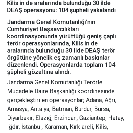
Kilis'in de aralarında bulunduğu 30 ilde
DEAŞ operasyonu: 104 şüpheli yakalandı
Jandarma Genel Komutanlığı'nın
Cumhuriyet Başsavcılıkları
koordinasyonunda yürüttüğü geniş çaplı
terör operasyonlarında, Kilis'in de
aralarında bulunduğu 30 ilde DEAŞ terör
örgütüne yönelik eş zamanlı baskınlar
düzenlendi. Operasyonlarda toplam 104
şüpheli gözaltına alındı.
Jandarma Genel Komutanlığı Terörle
Mücadele Daire Başkanlığı koordinesinde
gerçekleştirilen operasyonlar; Adana, Ağrı,
Amasya, Antalya, Batman, Burdur, Bursa,
Diyarbakır, Elazığ, Erzincan, Gaziantep, Hatay,
Iğdır, İstanbul, Karaman, Kırklareli, Kilis,