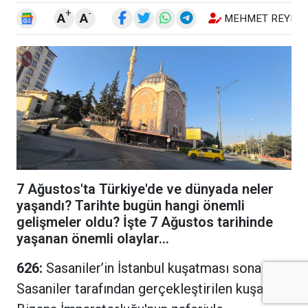
+
-
A
A
MEHMET REYHA
7 Ağustos'ta Türkiye'de ve dünyada neler
yaşandı? Tarihte bugün hangi önemli
gelişmeler oldu? İşte 7 Ağustos tarihinde
yaşanan önemli olaylar...
626:
Sasaniler’in İstanbul kuşatması sona erdi.
Sasaniler tarafından gerçekleştirilen kuşatma,