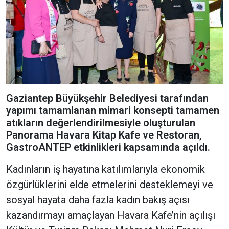
Gaziantep Büyükşehir Belediyesi tarafından
yapımı tamamlanan mimari konsepti tamamen
atıkların değerlendirilmesiyle oluşturulan
Panorama Havara Kitap Kafe ve Restoran,
GastroANTEP etkinlikleri kapsamında açıldı.
Kadınların iş hayatına katılımlarıyla ekonomik
özgürlüklerini elde etmelerini desteklemeyi ve
sosyal hayata daha fazla kadın bakış açısı
kazandırmayı amaçlayan Havara Kafe’nin açılışı