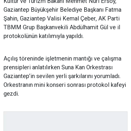
Kültür ve Turizm Bakanı Mehmet Nuri Ersoy,
Gaziantep Büyükşehir Belediye Başkanı Fatma
Şahin, Gaziantep Valisi Kemal Çeber, AK Parti
TBMM Grup Başkanvekili Abdülhamit Gül ve il
protokolünün katılımıyla yapıldı.
Açılış töreninde işletmenin mantığı ve çalışma
prensipleri anlatılırken Suna Kan Orkestrası
Gaziantep’in sevilen yerli şarkılarını yorumladı.
Orkestranın mini konseri sonrası protokol kafeyi
gezdi.