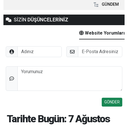
GÜNDEM
SİZİN
DÜŞÜNCELERİNİZ
Website Yorumları
Adınız
E-Posta
Düşünceleriniz
Tarihte Bugün: 7 Ağustos