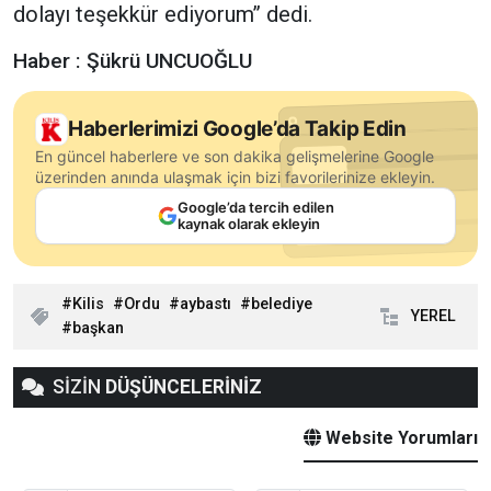
dolayı teşekkür ediyorum’’ dedi.
Haber : Şükrü UNCUOĞLU
Haberlerimizi Google’da Takip Edin
En güncel haberlere ve son dakika gelişmelerine Google
üzerinden anında ulaşmak için bizi favorilerinize ekleyin.
Google’da tercih edilen
kaynak olarak ekleyin
Kilis
Ordu
aybastı
belediye
YEREL
başkan
SİZİN
DÜŞÜNCELERİNİZ
Website Yorumları