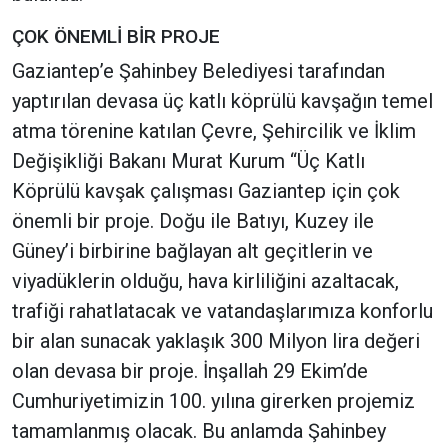
ÇOK ÖNEMLİ BİR PROJE
Gaziantep’e Şahinbey Belediyesi tarafından
yaptırılan devasa üç katlı köprülü kavşağın temel
atma törenine katılan Çevre, Şehircilik ve İklim
Değişikliği Bakanı Murat Kurum “Üç Katlı
Köprülü kavşak çalışması Gaziantep için çok
önemli bir proje. Doğu ile Batıyı, Kuzey ile
Güney’i birbirine bağlayan alt geçitlerin ve
viyadüklerin olduğu, hava kirliliğini azaltacak,
trafiği rahatlatacak ve vatandaşlarımıza konforlu
bir alan sunacak yaklaşık 300 Milyon lira değeri
olan devasa bir proje. İnşallah 29 Ekim’de
Cumhuriyetimizin 100. yılına girerken projemiz
tamamlanmış olacak. Bu anlamda Şahinbey