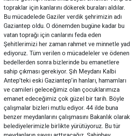
topraklar için kanlarını dökerek buraları aldılar.
Bu mücadelede Gaziler verdik şehrimizin adı
Gaziantep oldu. O dönemden bugüne kadar bu
vatan toprağı için canlarını feda eden
Şehitlerimizi her zaman rahmet ve minnetle yad
ediyoruz. Tüm verilen o mücadeleler ve ödenen
bedellerden sonra bizlerinde bu emanetlere
sahip çıkması gerekiyor. Şıh Meydanı Kalbi
Antep’teki eski Gaziantep’in hanları, hamamları
ve camileri geleceğimiz olan çocuklarımıza
emanet edeceğimiz çok güzel bir tarih. Böyle
çalışmalar bizleri mutlu ediyor. 44 ilde buna
benzer meydanlarını çalışmasını Bakanlık olarak
belediyelerimizle birlikte yürütüyoruz. Bu tür
meydanların sayısı arttıracağız. Şahinbey