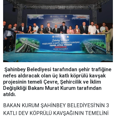
Şahinbey Belediyesi tarafından şehir trafiğine
nefes aldıracak olan üç katlı köprülü kavşak
projesinin temeli Çevre, Şehircilik ve İklim
Değişikliği Bakanı Murat Kurum tarafından
atıldı.
BAKAN KURUM ŞAHİNBEY BELEDİYESİ’NİN 3
KATLI DEV KÖPRÜLÜ KAVŞAĞININ TEMELİNİ