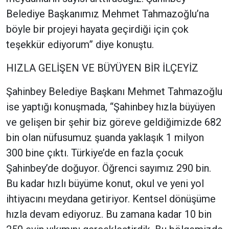
Belediye Başkanımız Mehmet Tahmazoğlu’na
böyle bir projeyi hayata geçirdiği için çok
teşekkür ediyorum” diye konuştu.
HIZLA GELİŞEN VE BÜYÜYEN BİR İLÇEYİZ
Şahinbey Belediye Başkanı Mehmet Tahmazoğlu
ise yaptığı konuşmada, “Şahinbey hızla büyüyen
ve gelişen bir şehir biz göreve geldiğimizde 682
bin olan nüfusumuz şuanda yaklaşık 1 milyon
300 bine çıktı. Türkiye’de en fazla çocuk
Şahinbey’de doğuyor. Öğrenci sayımız 290 bin.
Bu kadar hızlı büyüme konut, okul ve yeni yol
ihtiyacını meydana getiriyor. Kentsel dönüşüme
hızla devam ediyoruz. Bu zamana kadar 10 bin