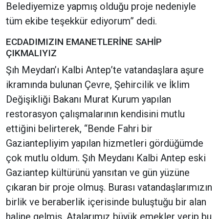
Belediyemize yapmış olduğu proje nedeniyle
tüm ekibe teşekkür ediyorum” dedi.
ECDADIMIZIN EMANETLERİNE SAHİP
ÇIKMALIYIZ
Şıh Meydan’ı Kalbi Antep’te vatandaşlara aşure
ikramında bulunan Çevre, Şehircilik ve İklim
Değişikliği Bakanı Murat Kurum yapılan
restorasyon çalışmalarının kendisini mutlu
ettiğini belirterek, “Bende Fahri bir
Gaziantepliyim yapılan hizmetleri gördüğümde
çok mutlu oldum. Şıh Meydanı Kalbi Antep eski
Gaziantep kültürünü yansıtan ve gün yüzüne
çıkaran bir proje olmuş. Burası vatandaşlarımızın
birlik ve beraberlik içerisinde buluştuğu bir alan
haline gelmiş. Atalarımız büyük emekler verip bu