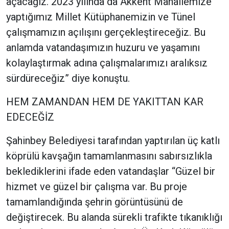
açacağız. 2023 yılında da Akkent Mahallemize
yaptığımız Millet Kütüphanemizin ve Tünel
çalışmamızın açılışını gerçekleştireceğiz. Bu
anlamda vatandaşımızın huzuru ve yaşamını
kolaylaştırmak adına çalışmalarımızı aralıksız
sürdüreceğiz” diye konuştu.
HEM ZAMANDAN HEM DE YAKITTAN KAR
EDECEĞİZ
Şahinbey Belediyesi tarafından yaptırılan üç katlı
köprülü kavşağın tamamlanmasını sabırsızlıkla
beklediklerini ifade eden vatandaşlar “Güzel bir
hizmet ve güzel bir çalışma var. Bu proje
tamamlandığında şehrin görüntüsünü de
değiştirecek. Bu alanda sürekli trafikte tıkanıklığı