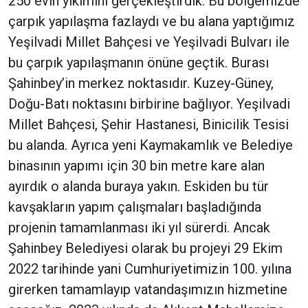
250 evin yıkımını gerçekleştirdik. Bu bölgemizde
çarpık yapılaşma fazlaydı ve bu alana yaptığımız
Yeşilvadi Millet Bahçesi ve Yeşilvadi Bulvarı ile
bu çarpık yapılaşmanın önüne geçtik. Burası
Şahinbey’in merkez noktasıdır. Kuzey-Güney,
Doğu-Batı noktasını birbirine bağlıyor. Yeşilvadi
Millet Bahçesi, Şehir Hastanesi, Binicilik Tesisi
bu alanda. Ayrıca yeni Kaymakamlık ve Belediye
binasının yapımı için 30 bin metre kare alan
ayırdık o alanda buraya yakın. Eskiden bu tür
kavşakların yapım çalışmaları başladığında
projenin tamamlanması iki yıl sürerdi. Ancak
Şahinbey Belediyesi olarak bu projeyi 29 Ekim
2022 tarihinde yani Cumhuriyetimizin 100. yılına
girerken tamamlayıp vatandaşımızın hizmetine