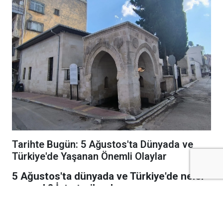
Tarihte Bugün: 5 Ağustos'ta Dünyada ve
Türkiye'de Yaşanan Önemli Olaylar
5 Ağustos'ta dünyada ve Türkiye'de neler
yaşandı? İşte tarihe damga vuran
savaşlar, siyasi gelişmeler, bilimsel
başarılar ve unutulmayan olaylar...