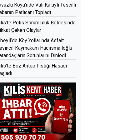
avuzlu Köyü’nde Vali Kalaylı Tescilli
abaran Patlıcanı Topladı
ilis’te Polis Sorumluluk Bölgesinde
ikkat Çeken Olaylar
lbeyli’de Köy Yollarında Asfalt
evinci! Kaymakam Hacıismailoğlu
atandaşların Sorunlarını Dinledi
ilis'te Boz Antep Fıstığı Hasadı
aşladı