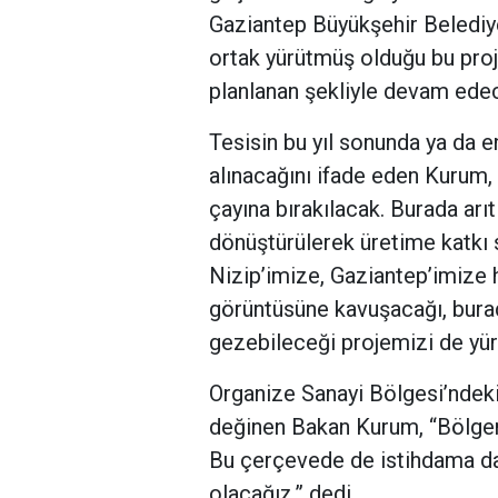
Gaziantep Büyükşehir Belediyes
ortak yürütmüş olduğu bu proj
planlanan şekliyle devam ede
Tesisin bu yıl sonunda ya da e
alınacağını ifade eden Kurum, “
çayına bırakılacak. Burada arıtı
dönüştürülerek üretime katkı 
Nizip’imize, Gaziantep’imize ha
görüntüsüne kavuşacağı, burad
gezebileceği projemizi de yürü
Organize Sanayi Bölgesi’ndeki
değinen Bakan Kurum, “Bölgemi
Bu çerçevede de istihdama da
olacağız.” dedi.