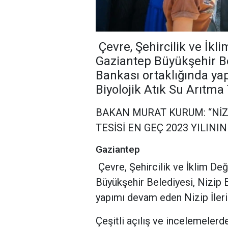
Çevre, Şehircilik ve İkl
Gaziantep Büyükşehir Bel
Bankası ortaklığında ya
Biyolojik Atık Su Arıtma 
BAKAN MURAT KURUM: “NİZİ
TESİSİ EN GEÇ 2023 YILIN
Gaziantep
Çevre, Şehircilik ve İklim De
Büyükşehir Belediyesi, Nizip B
yapımı devam eden Nizip İleri 
Çeşitli açılış ve incelemeler