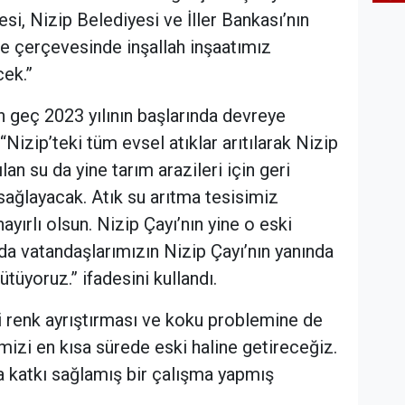
i, Nizip Belediyesi ve İller Bankası’nın
e çerçevesinde inşallah inşaatımız
cek.”
n geç 2023 yılının başlarında devreye
Nizip’teki tüm evsel atıklar arıtılarak Nizip
lan su da yine tarım arazileri için geri
sağlayacak. Atık su arıtma tesisimiz
yırlı olsun. Nizip Çayı’nın yine o eski
a vatandaşlarımızın Nizip Çayı’nın yanında
tüyoruz.” ifadesini kullandı.
 renk ayrıştırması ve koku problemine de
zi en kısa sürede eski haline getireceğiz.
 katkı sağlamış bir çalışma yapmış