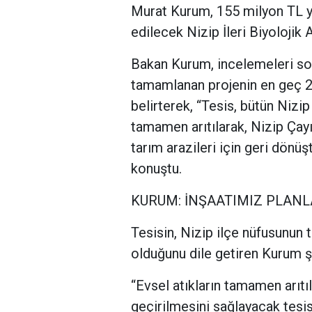
Murat Kurum, 155 milyon TL ya
edilecek Nizip İleri Biyolojik A
Bakan Kurum, incelemeleri so
tamamlanan projenin en geç 20
belirterek, “Tesis, bütün Nizip
tamamen arıtılarak, Nizip Çayı’
tarım arazileri için geri dönü
konuştu.
KURUM: İNŞAATIMIZ PLAN
Tesisin, Nizip ilçe nüfusunu
olduğunu dile getiren Kurum şu
“Evsel atıkların tamamen arıtıl
geçirilmesini sağlayacak tesis