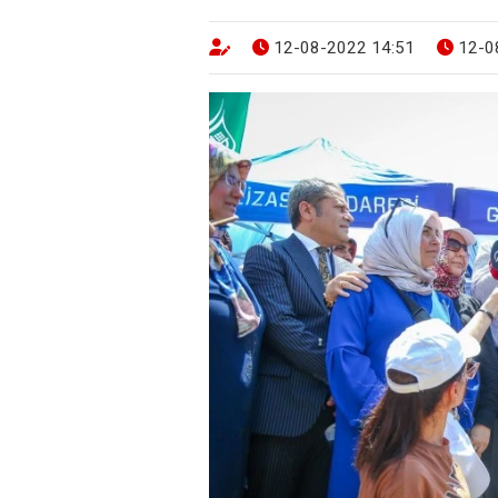
12-08-2022 14:51
12-0