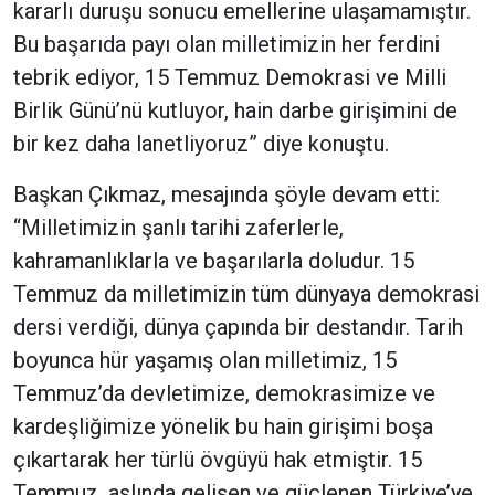
kararlı duruşu sonucu emellerine ulaşamamıştır.
Bu başarıda payı olan milletimizin her ferdini
tebrik ediyor, 15 Temmuz Demokrasi ve Milli
Birlik Günü’nü kutluyor, hain darbe girişimini de
bir kez daha lanetliyoruz” diye konuştu.
Başkan Çıkmaz, mesajında şöyle devam etti:
“Milletimizin şanlı tarihi zaferlerle,
kahramanlıklarla ve başarılarla doludur. 15
Temmuz da milletimizin tüm dünyaya demokrasi
dersi verdiği, dünya çapında bir destandır. Tarih
boyunca hür yaşamış olan milletimiz, 15
Temmuz’da devletimize, demokrasimize ve
kardeşliğimize yönelik bu hain girişimi boşa
çıkartarak her türlü övgüyü hak etmiştir. 15
Temmuz, aslında gelişen ve güçlenen Türkiye’ye