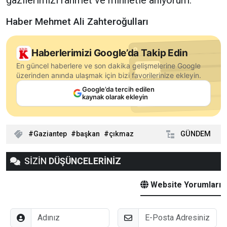
Haber Mehmet Ali Zahteroğulları
Haberlerimizi Google’da Takip Edin
En güncel haberlere ve son dakika gelişmelerine Google
üzerinden anında ulaşmak için bizi favorilerinize ekleyin.
Google’da tercih edilen
kaynak olarak ekleyin
Gaziantep
başkan
çıkmaz
GÜNDEM
SİZİN
DÜŞÜNCELERİNİZ
Website Yorumları
Adınız
E-Posta