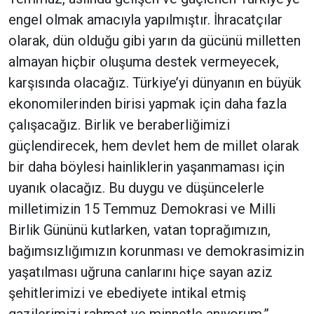
engel olmak amacıyla yapılmıştır. İhracatçılar
olarak, dün olduğu gibi yarın da gücünü milletten
almayan hiçbir oluşuma destek vermeyecek,
karşısında olacağız. Türkiye’yi dünyanın en büyük
ekonomilerinden birisi yapmak için daha fazla
çalışacağız. Birlik ve beraberliğimizi
güçlendirecek, hem devlet hem de millet olarak
bir daha böylesi hainliklerin yaşanmaması için
uyanık olacağız. Bu duygu ve düşüncelerle
milletimizin 15 Temmuz Demokrasi ve Milli
Birlik Gününü kutlarken, vatan toprağımızın,
bağımsızlığımızın korunması ve demokrasimizin
yaşatılması uğruna canlarını hiçe sayan aziz
şehitlerimizi ve ebediyete intikal etmiş
gazilerimizi rahmet ve minnetle anıyorum.”