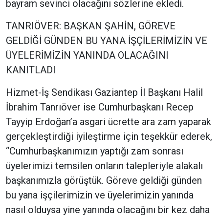
bayram sevinci olacağını sözlerine ekledi.
TANRIÖVER: BAŞKAN ŞAHİN, GÖREVE
GELDİĞİ GÜNDEN BU YANA İŞÇİLERİMİZİN VE
ÜYELERİMİZİN YANINDA OLACAĞINI
KANITLADI
Hizmet-İş Sendikası Gaziantep İl Başkanı Halil
İbrahim Tanrıöver ise Cumhurbaşkanı Recep
Tayyip Erdoğan’a asgari ücrette ara zam yaparak
gerçekleştirdiği iyileştirme için teşekkür ederek,
“Cumhurbaşkanımızın yaptığı zam sonrası
üyelerimizi temsilen onların talepleriyle alakalı
başkanımızla görüştük. Göreve geldiği günden
bu yana işçilerimizin ve üyelerimizin yanında
nasıl olduysa yine yanında olacağını bir kez daha