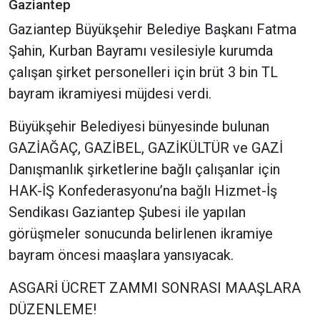
Gaziantep
Gaziantep Büyükşehir Belediye Başkanı Fatma
Şahin, Kurban Bayramı vesilesiyle kurumda
çalışan şirket personelleri için brüt 3 bin TL
bayram ikramiyesi müjdesi verdi.
Büyükşehir Belediyesi bünyesinde bulunan
GAZİAĞAÇ, GAZİBEL, GAZİKÜLTÜR ve GAZİ
Danışmanlık şirketlerine bağlı çalışanlar için
HAK-İŞ Konfederasyonu’na bağlı Hizmet-İş
Sendikası Gaziantep Şubesi ile yapılan
görüşmeler sonucunda belirlenen ikramiye
bayram öncesi maaşlara yansıyacak.
ASGARİ ÜCRET ZAMMI SONRASI MAAŞLARA
DÜZENLEME!