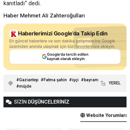
kanıtladı” dedi.
Haber Mehmet Ali Zahteroğulları
Haberlerimizi Google’da Takip Edin
En güncel haberlere ve son dakika gelişmelerine Google
üzerinden anında ulaşmak için bizi favorilerinize ekleyin.
Google’da tercih edilen
kaynak olarak ekleyin
Gaziantep
Fatma şahin
işçi
bayram
YEREL
müjde
SİZİN
DÜŞÜNCELERİNİZ
Website Yorumları