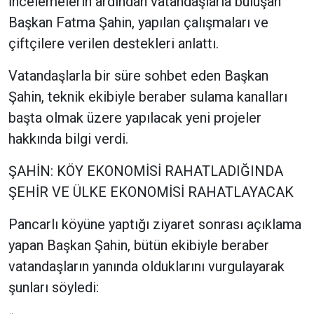
İncelemelerin ardından vatandaşlarla buluşan
Başkan Fatma Şahin, yapılan çalışmaları ve
çiftçilere verilen destekleri anlattı.
Vatandaşlarla bir süre sohbet eden Başkan
Şahin, teknik ekibiyle beraber sulama kanalları
başta olmak üzere yapılacak yeni projeler
hakkında bilgi verdi.
ŞAHİN: KÖY EKONOMİSİ RAHATLADIĞINDA
ŞEHİR VE ÜLKE EKONOMİSİ RAHATLAYACAK
Pancarlı köyüne yaptığı ziyaret sonrası açıklama
yapan Başkan Şahin, bütün ekibiyle beraber
vatandaşların yanında olduklarını vurgulayarak
şunları söyledi: