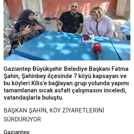
Gaziantep Büyükşehir Belediye Başkanı Fatma
Şahin, Şahinbey ilçesinde 7 köyü kapsayan ve
bu köyleri Kilis’e bağlayan grup yolunda yapımı
tamamlanan sıcak asfalt çalışmasını inceledi,
vatandaşlarla buluştu.
BAŞKAN ŞAHİN, KÖY ZİYARETLERİNİ
SÜRDÜRÜYOR
Gaziantep