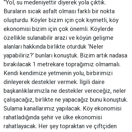
“Yol, su medeniyettir diyerek yola çıktık.
Buraların sıcak asfalt olması farklı bir nokta
oluşturdu. Köyler bizim için çok kıymetli, köy
ekonomisi bizim için çok önemli. Köylerde
özellikle sulanabilir arazi ve köyün gelişme
alanları hakkında birlikte oturduk ‘Neler
yapabiliriz?’ bunları konuştuk. Bizim artık nadasa
bırakılacak 1 metrekare toprağımız olmamalı.
Kendi kendimize yetmenin yolu, birbirimizi
dinleyerek destekler vermek. İlgili daire
başkanlıklarımızla ne destekler vereceğiz, neler
çalışacağız, birlikte ne yapacağız bunu konuştuk.
Sulama kanallarımız yapılacak. Köy ekonomisi
rahatladığında şehir ve ülke ekonomisi
rahatlayacak. Her şey topraktan ve çiftçiden