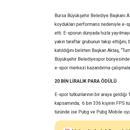
Bursa Büyükşehir Belediye Başkanı Ali
koydukları performans nedeniyle e-sp
etti. E-sporun dünyada hızla yayılmay
yakın taraftar grubunun takip ettiğini
katıldığını belirten Başkan Aktaş, “T
Büyükşehir Belediyespor bünyesinde b
e-spor merkezi kazandırma çalışmalar
20 BİN LİRALIK PARA ÖDÜLÜ
E-spor tutkunlarının bir araya geldiği
kapsamında; 6 bin 336 kişinin FPS tü
türünde ise Pubg ve Pubg Mobile oyunla