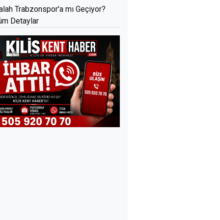
alah Trabzonspor'a mı Geçiyor?
üm Detaylar