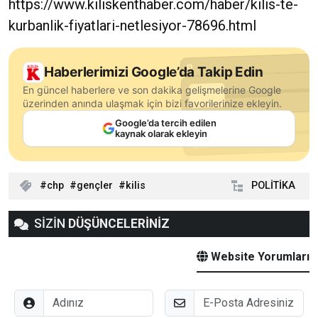
https://www.kiliskenthaber.com/haber/kilis-te-
kurbanlik-fiyatlari-netlesiyor-78696.html
Haberlerimizi Google’da Takip Edin
En güncel haberlere ve son dakika gelişmelerine Google
üzerinden anında ulaşmak için bizi favorilerinize ekleyin.
Google’da tercih edilen
kaynak olarak ekleyin
chp
gençler
kilis
POLİTİKA
SİZİN
DÜŞÜNCELERİNİZ
Website Yorumları
Adınız
E-Posta