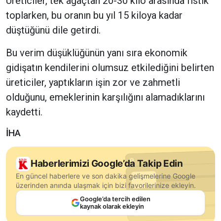
Üreticiler, tek ağaçtan 20-30 kilo arasında fıstık
toplarken, bu oranın bu yıl 15 kiloya kadar
düştüğünü dile getirdi.
Bu verim düşüklüğünün yanı sıra ekonomik
gidişatın kendilerini olumsuz etkilediğini belirten
üreticiler, yaptıkların işin zor ve zahmetli
olduğunu, emeklerinin karşılığını alamadıklarını
kaydetti.
İHA
Haberlerimizi Google’da Takip Edin
En güncel haberlere ve son dakika gelişmelerine Google
üzerinden anında ulaşmak için bizi favorilerinize ekleyin.
Google’da tercih edilen
kaynak olarak ekleyin