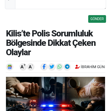
Kilis’te Polis Sorumluluk
Bölgesinde Dikkat Çeken
Olaylar
+
-
A
A
İBRAHIM GÜNEŞ