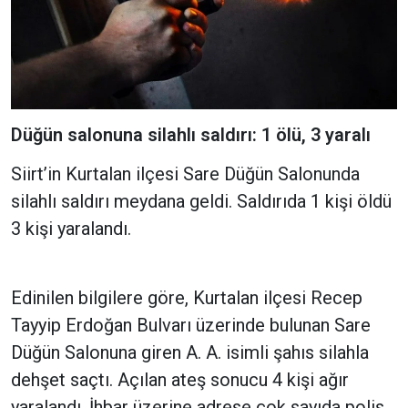
Düğün salonuna silahlı saldırı: 1 ölü, 3 yaralı
Siirt’in Kurtalan ilçesi Sare Düğün Salonunda
silahlı saldırı meydana geldi. Saldırıda 1 kişi öldü
3 kişi yaralandı.
Edinilen bilgilere göre, Kurtalan ilçesi Recep
Tayyip Erdoğan Bulvarı üzerinde bulunan Sare
Düğün Salonuna giren A. A. isimli şahıs silahla
dehşet saçtı. Açılan ateş sonucu 4 kişi ağır
yaralandı. İhbar üzerine adrese çok sayıda polis