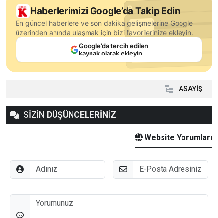
Haberlerimizi Google’da Takip Edin
En güncel haberlere ve son dakika gelişmelerine Google
üzerinden anında ulaşmak için bizi favorilerinize ekleyin.
Google’da tercih edilen
kaynak olarak ekleyin
ASAYİŞ
SİZİN
DÜŞÜNCELERİNİZ
Website Yorumları
Adınız
E-Posta
Düşünceleriniz