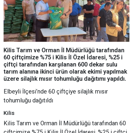
Kilis Tarım ve Orman İl Müdürlüğü tarafından
60 çiftçimize %75 i Kilis İl Özel İdaresi, %25 i
çiftçi tarafından karşılanan 600 dekar sulu
tarım alanına ikinci ürün olarak ekimi yapılmak
üzere silajlık mısır tohumluğu dağıtımı yapıldı.
Elbeyli İlçesi’nde 60 çiftçiye silajlık mısır
tohumluğu dağıtıldı
Kilis
Kilis Tarım ve Orman İl Müdürlüğü tarafından 60
çiftçimize %75 i Kilis İl Özel İdaresi, %25 i çiftçi