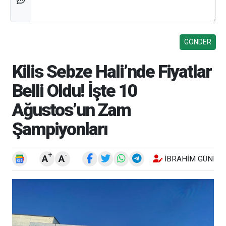
Kilis Sebze Hali’nde Fiyatlar
Belli Oldu! İşte 10
Ağustos’un Zam
Şampiyonları
+
-
A
A
İBRAHIM GÜNEŞ