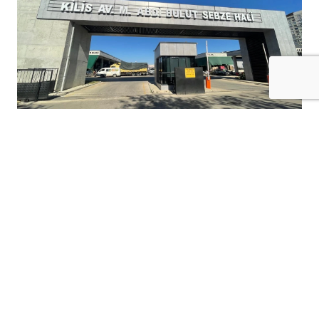
Kilis Av. Mehmet Abdi Bulut Sebze Hali’nin
10 Ağustos 2026 tarihli fiyat listesi
açıklandı.
Sebze ve meyve fiyatlarında ürünler
arasındaki fark dikkat çekerken, bazı ürünlerin
kilogram fiyatı 100 TL’yi aştı.
Kilis’te vatandaşların yakından takip ettiği