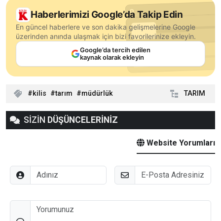
Haberlerimizi Google’da Takip Edin
En güncel haberlere ve son dakika gelişmelerine Google
üzerinden anında ulaşmak için bizi favorilerinize ekleyin.
Google’da tercih edilen
kaynak olarak ekleyin
kilis
tarım
müdürlük
TARIM
SİZİN
DÜŞÜNCELERİNİZ
Website Yorumları
Adınız
E-Posta
Düşünceleriniz