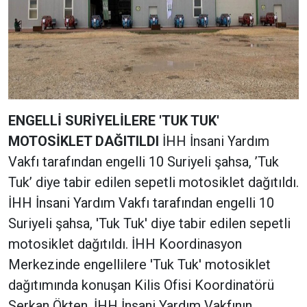
ENGELLİ SURİYELİLERE 'TUK TUK'
MOTOSİKLET DAĞITILDI
İHH İnsani Yardım
Vakfı tarafından engelli 10 Suriyeli şahsa, ’Tuk
Tuk’ diye tabir edilen sepetli motosiklet dağıtıldı.
İHH İnsani Yardım Vakfı tarafından engelli 10
Suriyeli şahsa, 'Tuk Tuk' diye tabir edilen sepetli
motosiklet dağıtıldı. İHH Koordinasyon
Merkezinde engellilere 'Tuk Tuk' motosiklet
dağıtımında konuşan Kilis Ofisi Koordinatörü
Serkan Ökten, İHH İnsani Yardım Vakfının