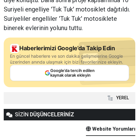
diye konuştu. Daha sonra proje kapsamında 10
Suriyeli engelliye 'Tuk Tuk' motosiklet dağıtıldı.
Suriyeliler engelliler 'Tuk Tuk' motosiklete
binerek evlerinin yolunu tuttu.
Haberlerimizi Google’da Takip Edin
En güncel haberlere ve son dakika gelişmelerine Google
üzerinden anında ulaşmak için bizi favorilerinize ekleyin.
Google’da tercih edilen
kaynak olarak ekleyin
YEREL
SİZİN
DÜŞÜNCELERİNİZ
Website Yorumları