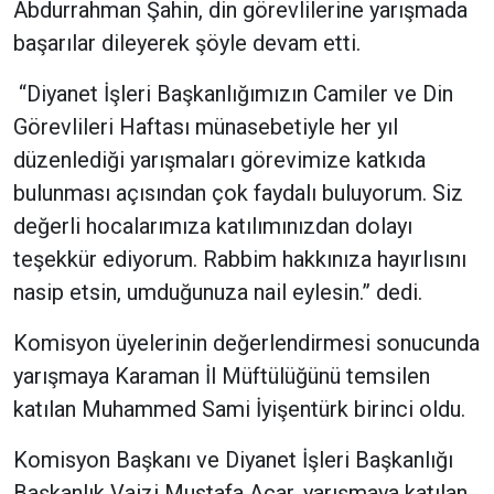
Abdurrahman Şahin, din görevlilerine yarışmada
başarılar dileyerek şöyle devam etti.
“Diyanet İşleri Başkanlığımızın Camiler ve Din
Görevlileri Haftası münasebetiyle her yıl
düzenlediği yarışmaları görevimize katkıda
bulunması açısından çok faydalı buluyorum. Siz
değerli hocalarımıza katılımınızdan dolayı
teşekkür ediyorum. Rabbim hakkınıza hayırlısını
nasip etsin, umduğunuza nail eylesin.” dedi.
Komisyon üyelerinin değerlendirmesi sonucunda
yarışmaya Karaman İl Müftülüğünü temsilen
katılan Muhammed Sami İyişentürk birinci oldu.
Komisyon Başkanı ve Diyanet İşleri Başkanlığı
Başkanlık Vaizi Mustafa Acar, yarışmaya katılan