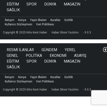
EĞİTİM
SPOR
DÜNYA
MAGAZİN
SAĞLIK
İletişim
Künye
Yayın İlkeleri
Kurallar
Gizlilik
Kullanıcı Sözleşmesi
Veri Politikası
Copyright © 2025 Kilis Kent Haber
Haber Sitesi Yazılımı
- 9.0.3
RESMİ İLANLAR
GÜNDEM
YEREL
GENEL
POLİTİKA
EKONOMİ
ASAYİŞ
EĞİTİM
SPOR
DÜNYA
MAGAZİN
SAĞLIK
İletişim
Künye
Yayın İlkeleri
Kurallar
Gizlilik
Kullanıcı Sözleşmesi
Veri Politikası
Copyright © 2025 Kilis Kent Haber
Haber Sitesi Yazılımı
- 9.0.3