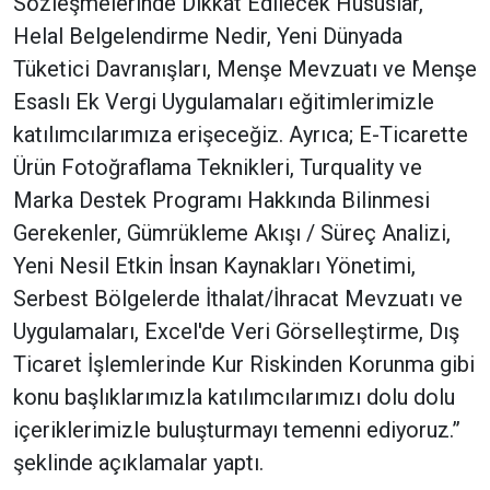
Sözleşmelerinde Dikkat Edilecek Hususlar,
Helal Belgelendirme Nedir, Yeni Dünyada
Tüketici Davranışları, Menşe Mevzuatı ve Menşe
Esaslı Ek Vergi Uygulamaları eğitimlerimizle
katılımcılarımıza erişeceğiz. Ayrıca; E-Ticarette
Ürün Fotoğraflama Teknikleri, Turquality ve
Marka Destek Programı Hakkında Bilinmesi
Gerekenler, Gümrükleme Akışı / Süreç Analizi,
Yeni Nesil Etkin İnsan Kaynakları Yönetimi,
Serbest Bölgelerde İthalat/İhracat Mevzuatı ve
Uygulamaları, Excel'de Veri Görselleştirme, Dış
Ticaret İşlemlerinde Kur Riskinden Korunma gibi
konu başlıklarımızla katılımcılarımızı dolu dolu
içeriklerimizle buluşturmayı temenni ediyoruz.”
şeklinde açıklamalar yaptı.