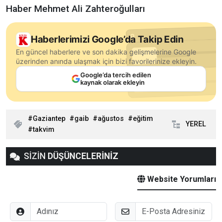
Haber Mehmet Ali Zahteroğulları
Haberlerimizi Google’da Takip Edin
En güncel haberlere ve son dakika gelişmelerine Google
üzerinden anında ulaşmak için bizi favorilerinize ekleyin.
Google’da tercih edilen
kaynak olarak ekleyin
Gaziantep
gaib
ağustos
eğitim
YEREL
takvim
SİZİN
DÜŞÜNCELERİNİZ
Website Yorumları
Adınız
E-Posta