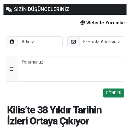
SİZİN
DÜŞÜNCELERİNİZ
Website Yorumları
Adınız
E-Posta
Düşünceleriniz
Kilis’te 38 Yıldır Tarihin
İzleri Ortaya Çıkıyor