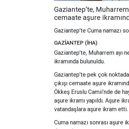
Gaziantep’te, Muharrem
cemaate aşure ikramınd
Gaziantep’te Cuma namazı son
GAZİANTEP (İHA)
Gaziantep’te, Muharrem ayı n
ikramında bulunuldu.
Gaziantep’te pek çok noktad
çıkışı cemaate aşure ikramınd
Ökkeş Eruslu Camii’nde de hayı
aşure ikramı yapıldı. Aşure ik
vatandaşlara aşure ikram etti.
Cuma namazı sonrası aşure ik