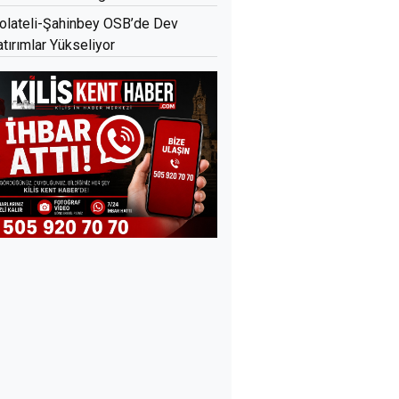
olateli-Şahinbey OSB’de Dev
atırımlar Yükseliyor