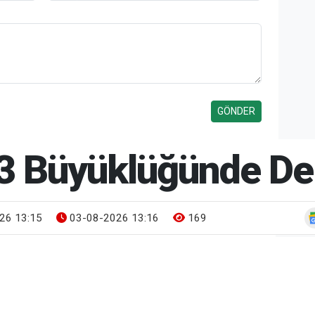
5,3 Büyüklüğünde D
26 13:15
03-08-2026 13:16
169