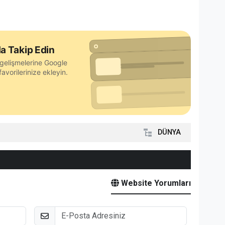
a Takip Edin
gelişmelerine Google
avorilerinize ekleyin.
DÜNYA
Website Yorumları
E-Posta