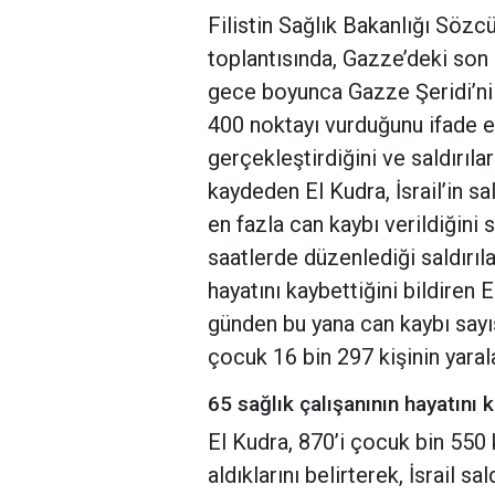
Filistin Sağlık Bakanlığı Sözc
toplantısında, Gazze’deki son d
gece boyunca Gazze Şeridi’ni 
400 noktayı vurduğunu ifade ett
gerçekleştirdiğini ve saldırıla
kaydeden El Kudra, İsrail’in s
en fazla can kaybı verildiğini s
saatlerde düzenlediği saldırıl
hayatını kaybettiğini bildiren El
günden bu yana can kaybı sayısı
çocuk 16 bin 297 kişinin yarala
65 sağlık çalışanının hayatını 
El Kudra, 870’i çocuk bin 550 
aldıklarını belirterek, İsrail s