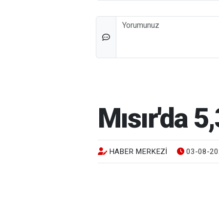
Düşünceleriniz
Mısır'da 
HABER MERKEZI
03-08-20