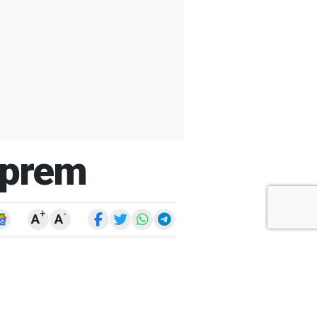
eprem
+
-
A
A
ARŞİV
ARAMA
ARA