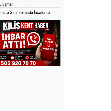
uluşma!
ilis’te Sınır Hattında İnceleme