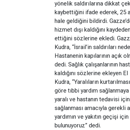
yönelik saldırılarına dikkat çek
kaybettiğini ifade ederek, 25 
hale geldiğini bildirdi. Gazze
hizmet dışı kaldığını kaydede
ettiğini sözlerine ekledi. Ga
Kudra, “İsrail’in saldırıları n
Hastanenin kapılarının açık o
dedi. Sağlık çalışanlarının ha
kaldığını sözlerine ekleyen El K
Kudra, “Yaralıların kurtarılmas
göre tıbbi yardım sağlanmaya 
yaralı ve hastanın tedavisi içi
sağlanması amacıyla gerekli ad
yardımın ve yakıtın geçişi içi
bulunuyoruz” dedi.