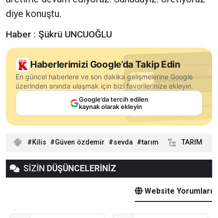
diye konuştu.
Haber : Şükrü UNCUOĞLU
Haberlerimizi Google’da Takip Edin
En güncel haberlere ve son dakika gelişmelerine Google
üzerinden anında ulaşmak için bizi favorilerinize ekleyin.
Google’da tercih edilen
kaynak olarak ekleyin
Kilis
Güven özdemir
sevda
tarım
TARIM
SİZİN
DÜŞÜNCELERİNİZ
Website Yorumları