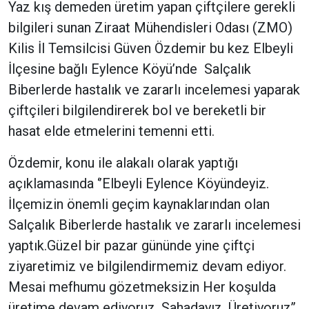
Yaz kış demeden üretim yapan çiftçilere gerekli
bilgileri sunan Ziraat Mühendisleri Odası (ZMO)
Kilis İl Temsilcisi Güven Özdemir bu kez Elbeyli
İlçesine bağlı Eylence Köyü’nde Salçalık
Biberlerde hastalık ve zararlı incelemesi yaparak
çiftçileri bilgilendirerek bol ve bereketli bir
hasat elde etmelerini temenni etti.
Özdemir, konu ile alakalı olarak yaptığı
açıklamasında ‘’Elbeyli Eylence Köyündeyiz.
İlçemizin önemli geçim kaynaklarından olan
Salçalık Biberlerde hastalık ve zararlı incelemesi
yaptık.Güzel bir pazar gününde yine çiftçi
ziyaretimiz ve bilgilendirmemiz devam ediyor.
Mesai mefhumu gözetmeksizin Her koşulda
üretime devam ediyoruz. Sahadayız. Üretiyoruz’’