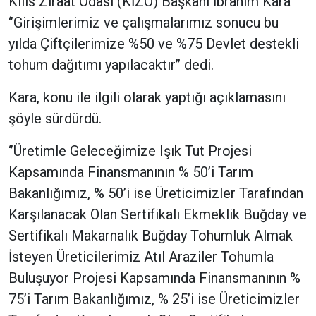
Kilis Ziraat Odası (KİZO) Başkanı İbrahim Kara
‘’Girişimlerimiz ve çalışmalarımız sonucu bu
yılda Çiftçilerimize %50 ve %75 Devlet destekli
tohum dağıtımı yapılacaktır’’ dedi.
Kara, konu ile ilgili olarak yaptığı açıklamasını
şöyle sürdürdü.
‘’Üretimle Geleceğimize Işık Tut Projesi
Kapsamında Finansmanının % 50’i Tarım
Bakanlığımız, % 50’i ise Üreticimizler Tarafından
Karşılanacak Olan Sertifikalı Ekmeklik Buğday ve
Sertifikalı Makarnalık Buğday Tohumluk Almak
İsteyen Üreticilerimiz Atıl Araziler Tohumla
Buluşuyor Projesi Kapsamında Finansmanının %
75’i Tarım Bakanlığımız, % 25’i ise Üreticimizler