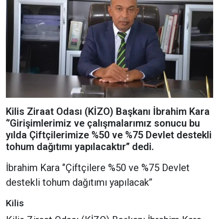
Kilis Ziraat Odası (KİZO) Başkanı İbrahim Kara
‘’Girişimlerimiz ve çalışmalarımız sonucu bu
yılda Çiftçilerimize %50 ve %75 Devlet destekli
tohum dağıtımı yapılacaktır’’ dedi.
İbrahim Kara ‘’Çiftçilere %50 ve %75 Devlet
destekli tohum dağıtımı yapılacak’’
Kilis