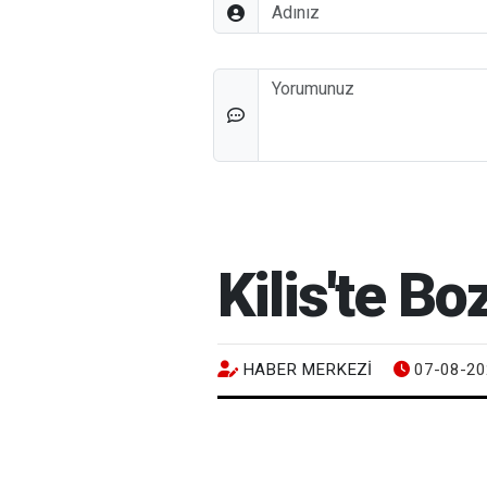
Adınız
Düşünceleriniz
Kilis'te B
HABER MERKEZI
07-08-20