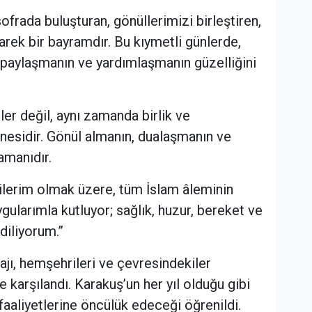
ofrada buluşturan, gönüllerimizi birleştiren,
rek bir bayramdır. Bu kıymetli günlerde,
, paylaşmanın ve yardımlaşmanın güzelliğini
er değil, aynı zamanda birlik ve
anesidir. Gönül almanın, dualaşmanın ve
manıdır.
rilerim olmak üzere, tüm İslam âleminin
gularımla kutluyor; sağlık, huzur, bereket ve
diliyorum.”
ı, hemşehrileri ve çevresindekiler
karşılandı. Karakuş’un her yıl olduğu gibi
aliyetlerine öncülük edeceği öğrenildi.