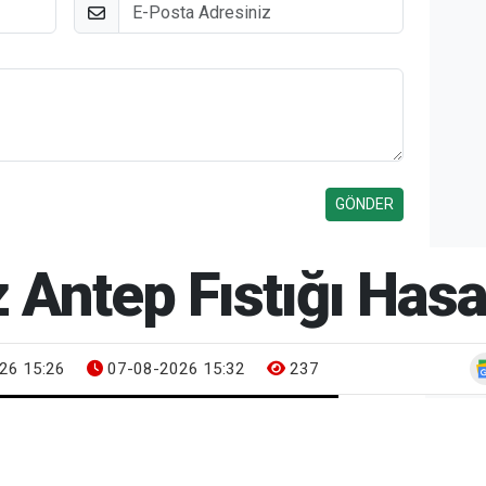
E-Posta
oz Antep Fıstığı Has
26 15:26
07-08-2026 15:32
237