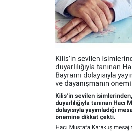
Kilis’in sevilen isimleri
duyarlılığıyla tanınan 
Bayramı dolayısıyla yayı
ve dayanışmanın önemin
Kilis’in sevilen isimlerinden
duyarlılığıyla tanınan Hacı
dolayısıyla yayımladığı mesa
önemine dikkat çekti.
Hacı Mustafa Karakuş mesajınd