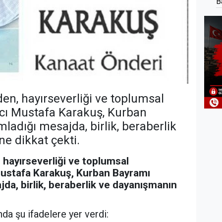
B
nden, hayırseverliği ve toplumsal
Hacı Mustafa Karakuş, Kurban
mladığı mesajda, birlik, beraberlik
e dikkat çekti.
, hayırseverliği ve toplumsal
 Mustafa Karakuş, Kurban Bayramı
jda, birlik, beraberlik ve dayanışmanın
a şu ifadelere yer verdi: