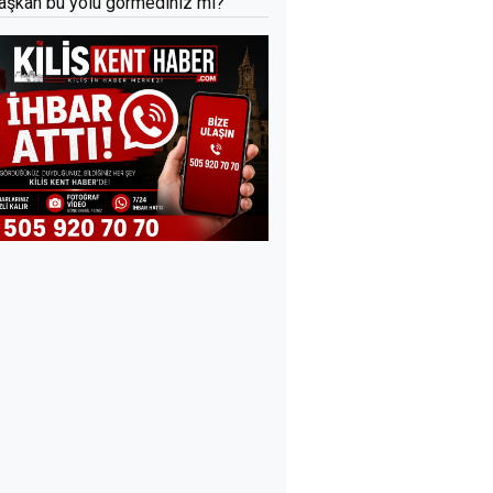
aşkan bu yolu görmediniz mi?