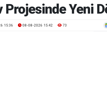
ev Projesinde Yeni
6 15:36
08-08-2026 15:42
73
Gün
BUG