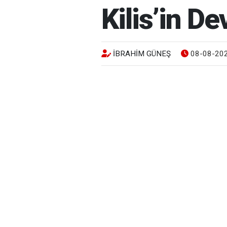
Kilis’in D
İBRAHIM GÜNEŞ
08-08-202