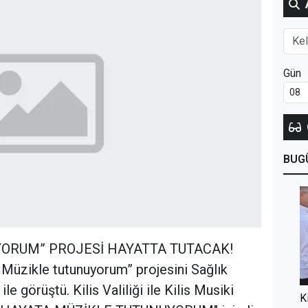
Gün
BUG
ORUM” PROJESİ HAYATTA TUTACAK!
 Müzikle tutunuyorum” projesini Sağlık
görüştü. Kilis Valiliği ile Kilis Musiki
K