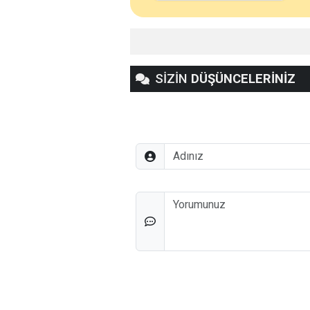
SİZİN
DÜŞÜNCELERİNİZ
Adınız
Düşünceleriniz