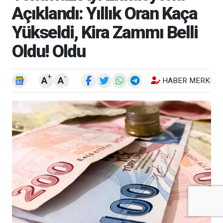
Açıklandı: Yıllık Oran Kaça
Yükseldi, Kira Zammı Belli
Oldu! Oldu
+
-
A
A
HABER MERKEZI