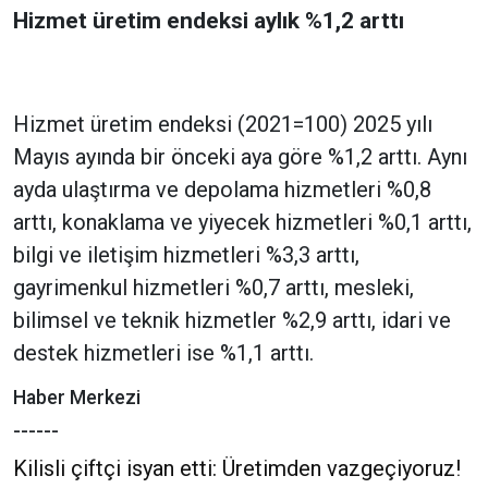
Hizmet üretim endeksi aylık %1,2 arttı
Hizmet üretim endeksi (2021=100) 2025 yılı
Mayıs ayında bir önceki aya göre %1,2 arttı. Aynı
ayda ulaştırma ve depolama hizmetleri %0,8
arttı, konaklama ve yiyecek hizmetleri %0,1 arttı,
bilgi ve iletişim hizmetleri %3,3 arttı,
gayrimenkul hizmetleri %0,7 arttı, mesleki,
bilimsel ve teknik hizmetler %2,9 arttı, idari ve
destek hizmetleri ise %1,1 arttı.
Haber Merkezi
------
Kilisli çiftçi isyan etti: Üretimden vazgeçiyoruz!