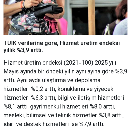
TÜİK verilerine göre, Hizmet üretim endeksi
yıllık %3,9 arttı.
Hizmet üretim endeksi (2021=100) 2025 yılı
Mayıs ayında bir önceki yılın aynı ayına göre %3,9
arttı. Aynı ayda ulaştırma ve depolama
hizmetleri %0,2 arttı, konaklama ve yiyecek
hizmetleri %6,3 arttı, bilgi ve iletişim hizmetleri
%8,1 arttı, gayrimenkul hizmetleri %8,0 arttı,
mesleki, bilimsel ve teknik hizmetler %3,8 arttı,
idari ve destek hizmetleri ise %7,9 arttı.