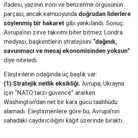
ifadesi, yazının ironi ve benzetme örgüsünün
parçası; ancak kamuoyunda
doğrudan liderlere
söylenmiş bir hakaret
gibi yankılandı. Sonuç:
Avrupa’nın zirve takvimi biter bitmez Londra
medyası, başkentlerin stratejisini
“dağınık,
savunmacı ve mesaj ekonomisinden yoksun”
diye niteledi.
Eleştirilerin odağında üç başlık var:
(1) Stratejik netlik eksikliği.
Avrupa, Ukrayna
için “NATO tarzı güvence” ararken
Washington’dan net bir kara gücü taahhüdü
alamadı. Eleştirmenlere göre bu, Avrupa’nın
sahadaki caydırıcılığını kâğıt üzerinde bıraktı.