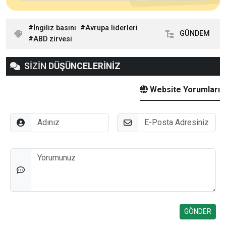
İngiliz basını
Avrupa liderleri
GÜNDEM
ABD zirvesi
SİZİN
DÜŞÜNCELERİNİZ
Website Yorumları
Adınız
E-Posta
Düşünceleriniz