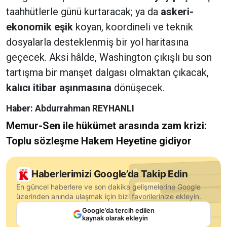
taahhütlerle günü kurtaracak; ya da
askeri-
ekonomik eşik
koyan, koordineli ve teknik
dosyalarla desteklenmiş bir yol haritasına
geçecek. Aksi hâlde, Washington çıkışlı bu son
tartışma bir manşet dalgası olmaktan çıkacak,
kalıcı itibar aşınmasına
dönüşecek.
Haber: Abdurrahman REYHANLI
Memur-Sen ile hükümet arasında zam krizi:
Toplu sözleşme Hakem Heyetine gidiyor
Haberlerimizi Google’da Takip Edin
En güncel haberlere ve son dakika gelişmelerine Google
üzerinden anında ulaşmak için bizi favorilerinize ekleyin.
Google’da tercih edilen
kaynak olarak ekleyin