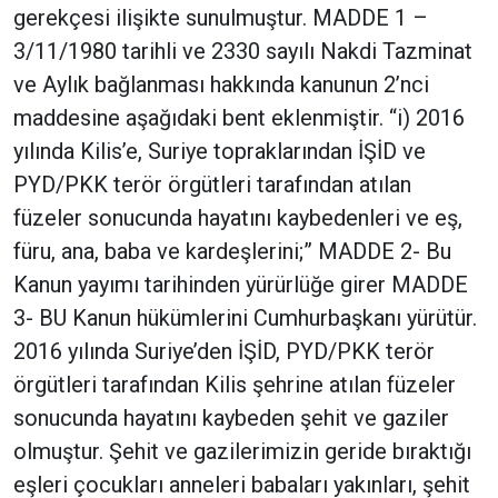
gerekçesi ilişikte sunulmuştur. MADDE 1 –
3/11/1980 tarihli ve 2330 sayılı Nakdi Tazminat
ve Aylık bağlanması hakkında kanunun 2’nci
maddesine aşağıdaki bent eklenmiştir. “i) 2016
yılında Kilis’e, Suriye topraklarından İŞİD ve
PYD/PKK terör örgütleri tarafından atılan
füzeler sonucunda hayatını kaybedenleri ve eş,
füru, ana, baba ve kardeşlerini;” MADDE 2- Bu
Kanun yayımı tarihinden yürürlüğe girer MADDE
3- BU Kanun hükümlerini Cumhurbaşkanı yürütür.
2016 yılında Suriye’den İŞİD, PYD/PKK terör
örgütleri tarafından Kilis şehrine atılan füzeler
sonucunda hayatını kaybeden şehit ve gaziler
olmuştur. Şehit ve gazilerimizin geride bıraktığı
eşleri çocukları anneleri babaları yakınları, şehit