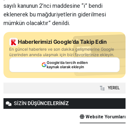
sayılı kanunun 2’nci maddesine “i” bendi
eklenerek bu mağduriyetlerin giderilmesi
mümkün olacaktır” denildi.
Haberlerimizi Google’da Takip Edin
En güncel haberlere ve son dakika gelişmelerine Google
üzerinden anında ulaşmak için bizi favorilerinize ekleyin.
Google’da tercih edilen
kaynak olarak ekleyin
YEREL
SİZİN
DÜŞÜNCELERİNİZ
Website Yorumları