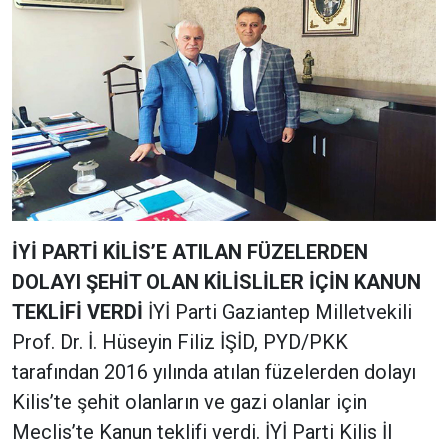
İYİ PARTİ KİLİS’E ATILAN FÜZELERDEN
DOLAYI ŞEHİT OLAN KİLİSLİLER İÇİN KANUN
TEKLİFİ VERDİ
İYİ Parti Gaziantep Milletvekili
Prof. Dr. İ. Hüseyin Filiz İŞİD, PYD/PKK
tarafından 2016 yılında atılan füzelerden dolayı
Kilis’te şehit olanların ve gazi olanlar için
Meclis’te Kanun teklifi verdi. İYİ Parti Kilis İl