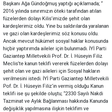
Başkanı Ağa Gündoğmuş yaptığı açıklamada; “
2016 yılında sınırımızın öteki tarafından atılan
füzelerden dolayı Kilis’imizde şehit olan
kardeşlerimiz oldu. Yine bu saldırılarda yaralanan
ve gazi olan kardeşlerimiz söz konusu oldu.
Ancak mevcut hükümet sosyal haklar konusunda
hiçbir yaptırımda aileler için bulunmadı. İYİ Parti
Gaziantep Milletvekili Prof. Dr. İ. Hüseyin Filiz
Meclis’te kanun teklifi vererek füzelerden dolayı
şehit olan ve gazi aileleri için Sosyal hakların
verilmesini istedi. İYİ Parti Gaziantep Milletvekili
Pof. Dr. İ. Hüseyin Filiz’in vermiş olduğu Kanun
teklifi ise şu şekilde oluştu; “2330 Sayılı Nakdi
Tazminat ve Aylık Bağlanması hakkında Kanunda
değişiklik yapılmasına ilişkin teklifim ve