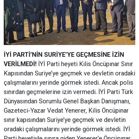
İYİ PARTİ’NİN SURİYE’YE GEÇMESİNE İZİN
VERİLMEDİ!
İYİ Parti heyeti Kilis Öncüpınar Sınır
Kapısından Suriye’ye geçmek ve devletin oradaki
çalışmalarını yerinde görmek istedi. Ancak polis
sınırdan geçmelerine izin vermedi. İYİ Parti Türk
Dünyasından Sorumlu Genel Başkan Danışmanı,
Gazeteci-Yazar Vedat Yenerer, Kilis Öncüpınar
sınır kapısından Suriye’ye geçmek ve devletin
oradaki çalışmalarını yerinde görmek istedi. İYİ
Parti heyetiyle sınıra giden Yenerer’e Öncüpınar