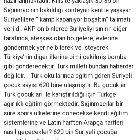
hazırlanmaktadır. Kilis’te yaklaşık 30-35 bin
Sığınmacının bakıldığı konteynır kentte yaşayan
Suriyelilere “ kamp kapanıyor boşaltın” talimatı
verildi. AKP on binlerce Suriyeliyi sınırın diğer
tarafında, ateşkes olan bölgelere, evlerine
göndermek yerine bilerek ve isteyerek
Türkiye’nin diğer illerine pimi çekilmiş bomba
gibi gönderecektir. Türk milleti bundan haberdar
değildir. - Türk okullarında eğitim gören Suriyeli
çocuk sayısı 620 bine ulaşmıştır. Bu çocuklar
Türk çocukları ile karıştırıldığı için Türkçe
ağırlıklı eğitim görmektedir. Sığınmacılar bir
süre sonra ülkelerine dönecekse kendi eğitim
sistemlerine ve Latin harften Arapça harfleri
nasıl geçecekler? 620 bin Suriyeli çocuğa