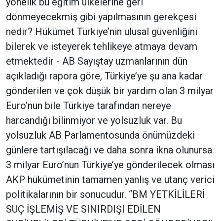
yönelik bu eğitim ülkelerine geri
dönmeyecekmiş gibi yapılmasının gerekçesi
nedir? Hükümet Türkiye’nin ulusal güvenliğini
bilerek ve isteyerek tehlikeye atmaya devam
etmektedir - AB Sayıştay uzmanlarının dün
açıkladığı rapora göre, Türkiye’ye şu ana kadar
gönderilen ve çok düşük bir yardım olan 3 milyar
Euro’nun bile Türkiye tarafından nereye
harcandığı bilinmiyor ve yolsuzluk var. Bu
yolsuzluk AB Parlamentosunda önümüzdeki
günlere tartışılacağı ve daha sonra ikna olunursa
3 milyar Euro’nun Türkiye’ye gönderilecek olması
AKP hükümetinin tamamen yanlış ve utanç verici
politikalarının bir sonucudur. “BM YETKİLİLERİ
SUÇ İŞLEMİŞ VE SINIRDIŞI EDİLEN