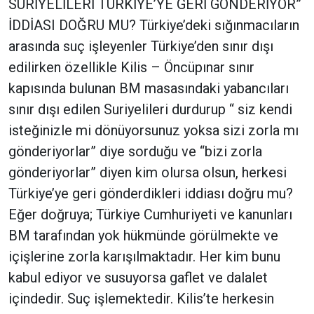
SURİYELİLERİ TÜRKİYE’YE GERİ GÖNDERİYOR”
İDDİASI DOĞRU MU? Türkiye’deki sığınmacıların
arasında suç işleyenler Türkiye’den sınır dışı
edilirken özellikle Kilis – Öncüpınar sınır
kapısında bulunan BM masasındaki yabancıları
sınır dışı edilen Suriyelileri durdurup “ siz kendi
isteğinizle mi dönüyorsunuz yoksa sizi zorla mı
gönderiyorlar” diye sorduğu ve “bizi zorla
gönderiyorlar” diyen kim olursa olsun, herkesi
Türkiye’ye geri gönderdikleri iddiası doğru mu?
Eğer doğruya; Türkiye Cumhuriyeti ve kanunları
BM tarafından yok hükmünde görülmekte ve
içişlerine zorla karışılmaktadır. Her kim bunu
kabul ediyor ve susuyorsa gaflet ve dalalet
içindedir. Suç işlemektedir. Kilis’te herkesin