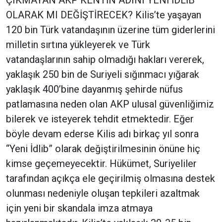
ÇIKMAYAN AKP KENTİN ADINI YENİ İDLİB
OLARAK MI DEĞİŞTİRECEK? Kilis’te yaşayan
120 bin Türk vatandaşının üzerine tüm giderlerini
milletin sırtına yükleyerek ve Türk
vatandaşlarının sahip olmadığı hakları vererek,
yaklaşık 250 bin de Suriyeli sığınmacı yığarak
yaklaşık 400’bine dayanmış şehirde nüfus
patlamasına neden olan AKP ulusal güvenliğimiz
bilerek ve isteyerek tehdit etmektedir. Eğer
böyle devam ederse Kilis adı birkaç yıl sonra
“Yeni İdlib” olarak değiştirilmesinin önüne hiç
kimse geçemeyecektir. Hükümet, Suriyeliler
tarafından açıkça ele geçirilmiş olmasına destek
olunması nedeniyle oluşan tepkileri azaltmak
için yeni bir skandala imza atmaya