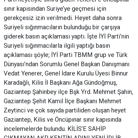
sınır kapısından Suriye’ye geçmesi için
gerekçesiz izin verilmedi. Heyet daha sonra
Suriyeli sığınmacıların bulunduğu bir çarşıya
giderek basın açıklaması yaptı. İşte İYİ Parti’nin
Suriyeli sığınmacılarla ilgili yaptığı basın
açıklaması şöyle; İYİ Parti TBMM grup ve Türk
Dünyası’ndan Sorumlu Genel Başkan Danışmanı
Vedat Yenerer, Genel İdare Kurulu Üyesi Binnur
Karadağlı, Kilis İl Başkanı Ağa Gündoğmuş,
Gaziantep Şahinbey ilçe Bşk Yrd. Mehmet Şahin,
Gaziantep Şehit Kamil İlçe Başkanı Mehmet
Zeytinci ve çok sayıda partiliden oluşan heyet
Gaziantep, Kilis ve Öncüpınar sınır kapısında
incelemelerde bulundu. KİLİS’E SAHİP