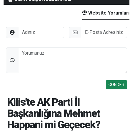
Website Yorumları
Adınız
E-Posta
Düşünceleriniz
Kilis'te AK Parti İl
Başkanlığına Mehmet
Happani mi Geçecek?