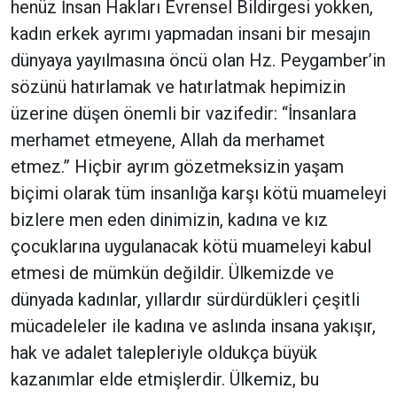
henüz İnsan Hakları Evrensel Bildirgesi yokken,
kadın erkek ayrımı yapmadan insani bir mesajın
dünyaya yayılmasına öncü olan Hz. Peygamber’in
sözünü hatırlamak ve hatırlatmak hepimizin
üzerine düşen önemli bir vazifedir: “İnsanlara
merhamet etmeyene, Allah da merhamet
etmez.” Hiçbir ayrım gözetmeksizin yaşam
biçimi olarak tüm insanlığa karşı kötü muameleyi
bizlere men eden dinimizin, kadına ve kız
çocuklarına uygulanacak kötü muameleyi kabul
etmesi de mümkün değildir. Ülkemizde ve
dünyada kadınlar, yıllardır sürdürdükleri çeşitli
mücadeleler ile kadına ve aslında insana yakışır,
hak ve adalet talepleriyle oldukça büyük
kazanımlar elde etmişlerdir. Ülkemiz, bu