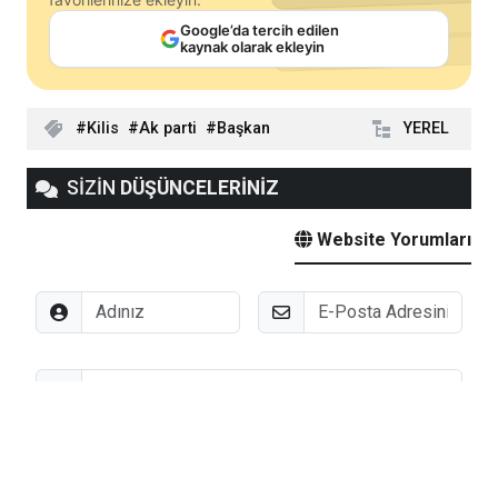
Google’da tercih edilen
kaynak olarak ekleyin
Kilis
Ak parti
Başkan
YEREL
SİZİN
DÜŞÜNCELERİNİZ
Website Yorumları
Adınız
E-Posta
Düşünceleriniz