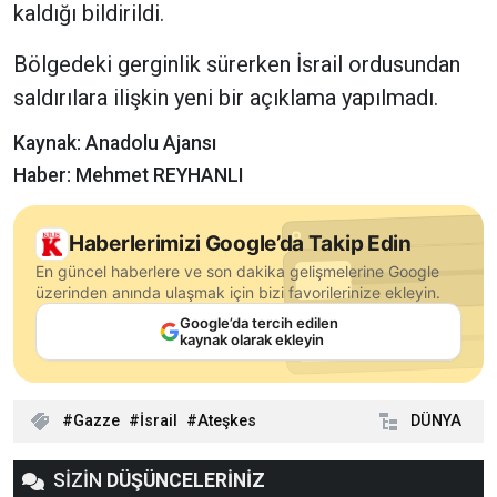
kaldığı bildirildi.
Bölgedeki gerginlik sürerken İsrail ordusundan
saldırılara ilişkin yeni bir açıklama yapılmadı.
Kaynak: Anadolu Ajansı
Haber: Mehmet REYHANLI
Haberlerimizi Google’da Takip Edin
En güncel haberlere ve son dakika gelişmelerine Google
üzerinden anında ulaşmak için bizi favorilerinize ekleyin.
Google’da tercih edilen
kaynak olarak ekleyin
Gazze
İsrail
Ateşkes
DÜNYA
SİZİN
DÜŞÜNCELERİNİZ