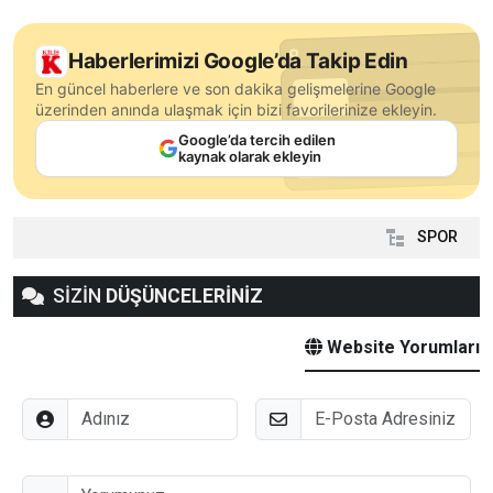
Haberlerimizi Google’da Takip Edin
En güncel haberlere ve son dakika gelişmelerine Google
üzerinden anında ulaşmak için bizi favorilerinize ekleyin.
Google’da tercih edilen
kaynak olarak ekleyin
SPOR
SİZİN
DÜŞÜNCELERİNİZ
Website Yorumları
Adınız
E-Posta
Düşünceleriniz