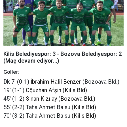
Kilis Belediyespor: 3 - Bozova Belediyespor: 2
(Maç devam ediyor...)
Goller:
Dk 7' (0-1)
İbrahim Halil Benzer
(Bozoava Bld.)
19' (1-1)
Oğuzhan Afşin (Kilis Bld)
45' (1-2)
Sinan Kızılay (Bozoava Bld.)
55' (2-2) Taha Ahmet Balsu
(Kilis Bld)
70' (3-2) Taha Ahmet Balsu
(Kilis Bld)