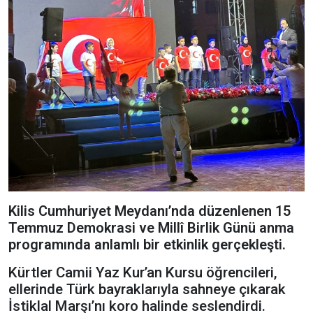
Kilis Cumhuriyet Meydanı’nda düzenlenen 15
Temmuz Demokrasi ve Millî Birlik Günü anma
programında anlamlı bir etkinlik gerçekleşti.
Kürtler Camii Yaz Kur’an Kursu öğrencileri,
ellerinde Türk bayraklarıyla sahneye çıkarak
İstiklal Marşı’nı koro halinde seslendirdi.