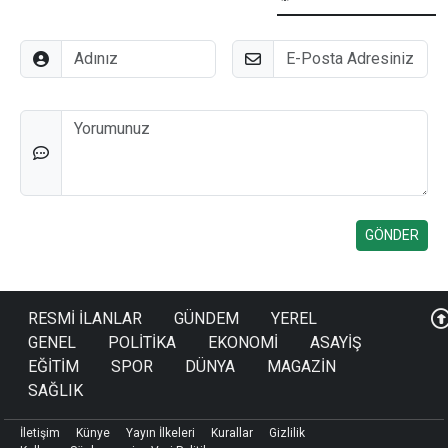
Adınız
E-Posta
Düşünceleriniz
RESMİ İLANLAR
GÜNDEM
YEREL
GENEL
POLİTİKA
EKONOMİ
ASAYİŞ
EĞİTİM
SPOR
DÜNYA
MAGAZİN
SAĞLIK
İletişim
Künye
Yayın İlkeleri
Kurallar
Gizlilik