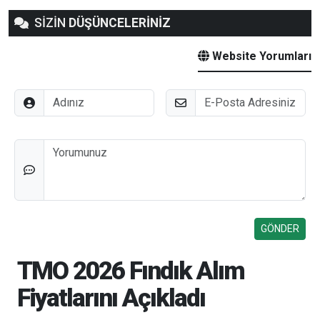
SİZİN
DÜŞÜNCELERİNİZ
Website Yorumları
Adınız
E-Posta
Düşünceleriniz
TMO 2026 Fındık Alım
Fiyatlarını Açıkladı