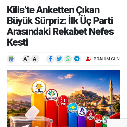
Kilis’te Anketten Çıkan
Büyük Sürpriz: İlk Üç Parti
Arasındaki Rekabet Nefes
Kesti
+
-
A
A
İBRAHIM GÜNEŞ