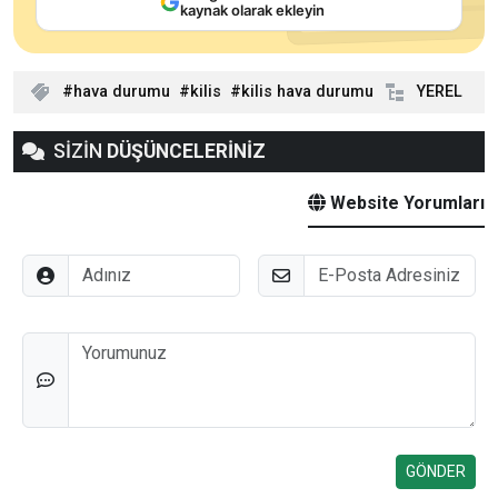
kaynak olarak ekleyin
hava durumu
kilis
kilis hava durumu
YEREL
SİZİN
DÜŞÜNCELERİNİZ
Website Yorumları
Adınız
E-Posta
Düşünceleriniz