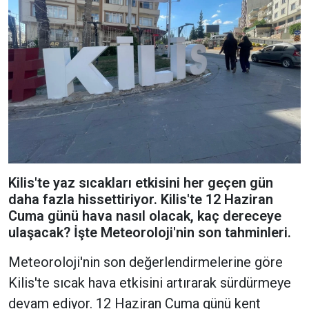
Kilis'te yaz sıcakları etkisini her geçen gün
daha fazla hissettiriyor. Kilis'te 12 Haziran
Cuma günü hava nasıl olacak, kaç dereceye
ulaşacak? İşte Meteoroloji'nin son tahminleri.
Meteoroloji'nin son değerlendirmelerine göre
Kilis'te sıcak hava etkisini artırarak sürdürmeye
devam ediyor. 12 Haziran Cuma günü kent