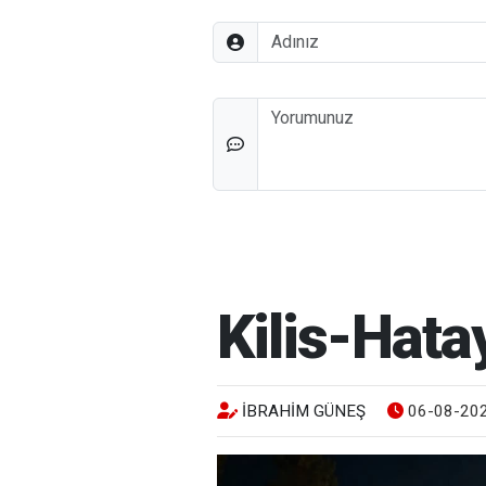
Adınız
Düşünceleriniz
Kilis-Hata
İBRAHIM GÜNEŞ
06-08-202