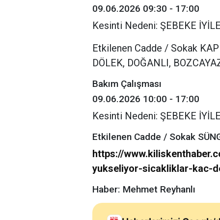
09.06.2026 09:30 - 17:00
Kesinti Nedeni: ŞEBEKE İY
Etkilenen Cadde / Sokak K
DÖLEK, DOĞANLI, BOZCAYA
Bakım Çalışması
09.06.2026 10:00 - 17:00
Kesinti Nedeni: ŞEBEKE İY
Etkilenen Cadde / Sokak SÜ
https://www.kiliskenthaber.
yukseliyor-sicakliklar-kac-
Haber: Mehmet Reyhanlı