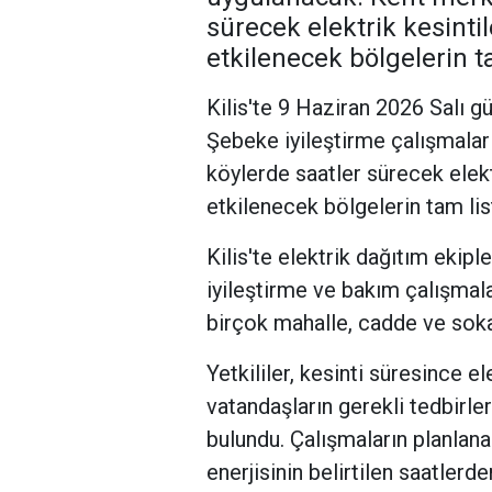
sürecek elektrik kesinti
etkilenecek bölgelerin ta
Kilis'te 9 Haziran 2026 Salı gü
Şebeke iyileştirme çalışmalar
köylerde saatler sürecek elekt
etkilenecek bölgelerin tam list
Kilis'te elektrik dağıtım ekip
iyileştirme ve bakım çalışmal
birçok mahalle, cadde ve sokak
Yetkililer, kesinti süresince 
vatandaşların gerekli tedbirl
bulundu. Çalışmaların planlan
enerjisinin belirtilen saatlerd