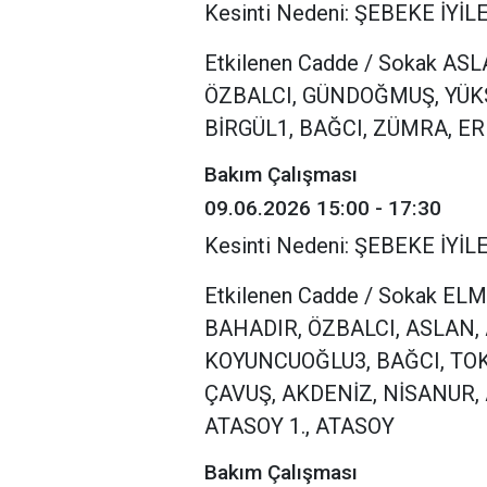
Kesinti Nedeni: ŞEBEKE İY
Etkilenen Cadde / Sokak A
ÖZBALCI, GÜNDOĞMUŞ, YÜKSE
BİRGÜL1, BAĞCI, ZÜMRA, ER
Bakım Çalışması
09.06.2026 15:00 - 17:30
Kesinti Nedeni: ŞEBEKE İY
Etkilenen Cadde / Sokak E
BAHADIR, ÖZBALCI, ASLAN,
KOYUNCUOĞLU3, BAĞCI, TOK
ÇAVUŞ, AKDENİZ, NİSANUR,
ATASOY 1., ATASOY
Bakım Çalışması