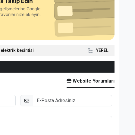
a Takip Edin
gelişmelerine Google
avorilerinize ekleyin.
 elektrik kesintisi
YEREL
Website Yorumları
E-Posta