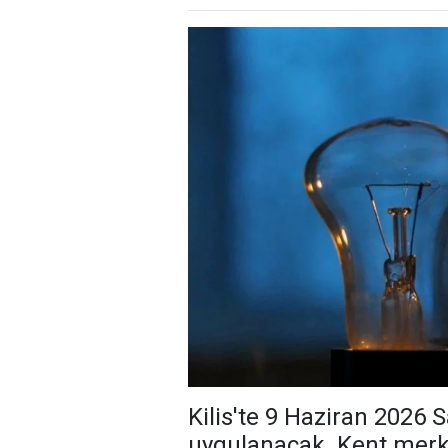
Kilis'te 9 Haziran 2026 Sa
uygulanacak. Kent merke