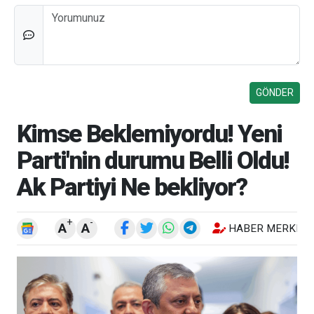
Düşünceleriniz
Kimse Beklemiyordu! Yeni
Parti'nin durumu Belli Oldu!
Ak Partiyi Ne bekliyor?
+
-
A
A
HABER MERKEZI