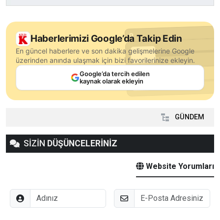
Haberlerimizi Google’da Takip Edin
En güncel haberlere ve son dakika gelişmelerine Google
üzerinden anında ulaşmak için bizi favorilerinize ekleyin.
Google’da tercih edilen
kaynak olarak ekleyin
GÜNDEM
SİZİN
DÜŞÜNCELERİNİZ
Website Yorumları
Adınız
E-Posta