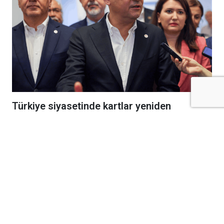
Türkiye siyasetinde kartlar yeniden
dağıtılıyor! Kurulan yeni partinin ardından
yayımlanan ilk seçim anketi sonuçları
Google Trendler'de zirveye oturdu.