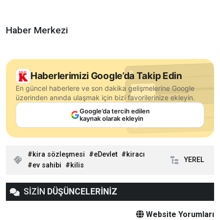
Haber Merkezi
Haberlerimizi Google’da Takip Edin
En güncel haberlere ve son dakika gelişmelerine Google
üzerinden anında ulaşmak için bizi favorilerinize ekleyin.
Google’da tercih edilen
kaynak olarak ekleyin
kira sözleşmesi
eDevlet
kiracı
YEREL
ev sahibi
kilis
SİZİN
DÜŞÜNCELERİNİZ
Website Yorumları