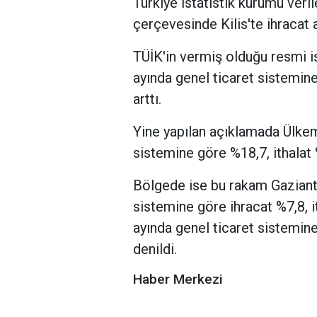
Türkiye İstatistik kurumu veril
çerçevesinde Kilis'te ihracat a
TÜİK'in vermiş olduğu resmi is
ayında genel ticaret sistemine
arttı.
Yine yapılan açıklamada Ülkem
sistemine göre %18,7, ithalat 
Bölgede ise bu rakam Gaziante
sistemine göre ihracat %7,8, 
ayında genel ticaret sistemine
denildi.
Haber Merkezi