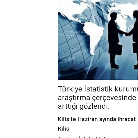
Türkiye İstatistik kurumu
araştırma çerçevesinde Ki
arttığı gözlendi.
Kilis'te Haziran ayında ihracat a
Kilis