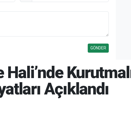
e Hali’nde Kurutmal
yatları Açıklandı
6 10:58
07-08-2026 11:00
48