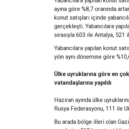
Yabancılara yapılan konut satış
ayına göre %8,7 oranında arta
konut satışları içinde yabancıl
gerçekleşti. Yabancılara yapıla
sırasıyla 603 ile Antalya, 521 
Yabancılara yapılan konut sat
yılın aynı dönemine göre %10,
Ülke uyruklarına göre en ço
vatandaşlarına yapıldı
Haziran ayında ülke uyruklarına
Rusya Federasyonu, 111 ile Ukr
Bu arada bölge illeri olan Gaz