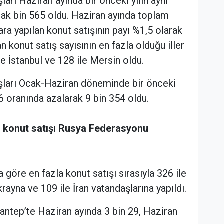
ları Haziran ayında bir önceki yılın aynı
rak bin 565 oldu. Haziran ayında toplam
ara yapılan konut satışının payı %1,5 olarak
n konut satış sayısının en fazla olduğu iller
ile İstanbul ve 128 ile Mersin oldu.
ışları Ocak-Haziran döneminde bir önceki
6 oranında azalarak 9 bin 354 oldu.
k konut satışı Rusya Federasyonu
 göre en fazla konut satışı sırasıyla 326 ile
ayna ve 109 ile İran vatandaşlarına yapıldı.
iantep’te Haziran ayında 3 bin 29, Haziran