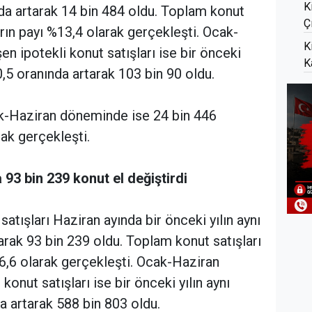
K
da artarak 14 bin 484 oldu. Toplam konut
Ç
ların payı %13,4 olarak gerçekleşti. Ocak-
K
 ipotekli konut satışları ise bir önceki
K
,5 oranında artarak 103 bin 90 oldu.
ak-Haziran döneminde ise 24 bin 446
arak gerçekleşti.
 93 bin 239 konut el değiştirdi
atışları Haziran ayında bir önceki yılın aynı
arak 93 bin 239 oldu. Toplam konut satışları
86,6 olarak gerçekleşti. Ocak-Haziran
nut satışları ise bir önceki yılın aynı
 artarak 588 bin 803 oldu.