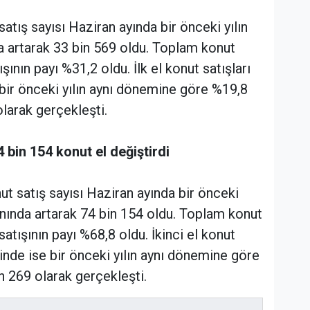
satış sayısı Haziran ayında bir önceki yılın
a artarak 33 bin 569 oldu. Toplam konut
ışının payı %31,2 oldu. İlk el konut satışları
ir önceki yılın aynı dönemine göre %19,8
larak gerçekleşti.
4 bin 154 konut el değiştirdi
nut satış sayısı Haziran ayında bir önceki
anında artarak 74 bin 154 oldu. Toplam konut
 satışının payı %68,8 oldu. İkinci el konut
nde ise bir önceki yılın aynı dönemine göre
n 269 olarak gerçekleşti.