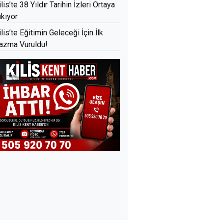
ilis’te 38 Yıldır Tarihin İzleri Ortaya
ıkıyor
ilis’te Eğitimin Geleceği İçin İlk
azma Vuruldu!