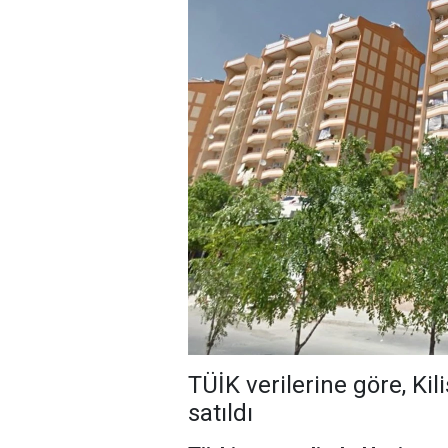
TÜİK verilerine göre, Ki
satıldı