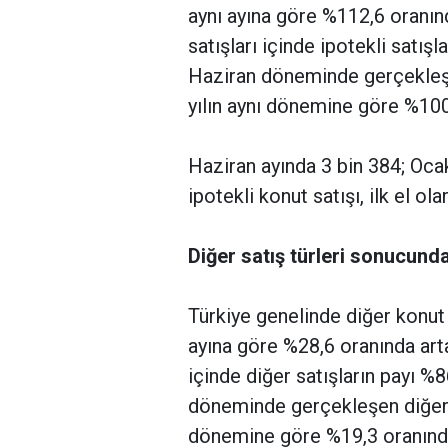
aynı ayına göre %112,6 oranın
satışları içinde ipotekli satış
Haziran döneminde gerçekleşen
yılın aynı dönemine göre %100
Haziran ayında 3 bin 384; Oc
ipotekli konut satışı, ilk el ol
Diğer satış türleri sonucunda
Türkiye genelinde diğer konut s
ayına göre %28,6 oranında art
içinde diğer satışların payı %
döneminde gerçekleşen diğer ko
dönemine göre %19,3 oranında