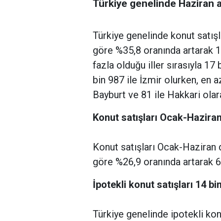
Türkiye genelinde Haziran a
Türkiye genelinde konut satışla
göre %35,8 oranında artarak 1
fazla olduğu iller sırasıyla 17 
bin 987 ile İzmir olurken, en az
Bayburt ve 81 ile Hakkari olar
Konut satışları Ocak-Hazira
Konut satışları Ocak-Haziran 
göre %26,9 oranında artarak 6
İpotekli konut satışları 14 b
Türkiye genelinde ipotekli konu