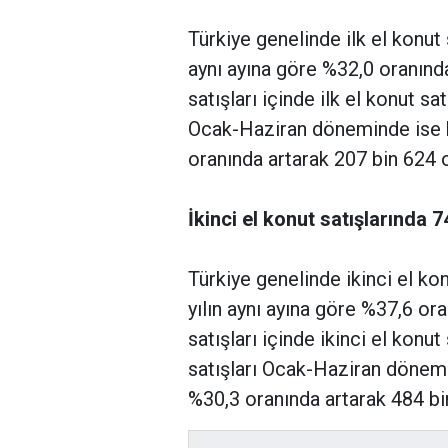
Türkiye genelinde ilk el konut 
aynı ayına göre %32,0 oranınd
satışları içinde ilk el konut sat
Ocak-Haziran döneminde ise b
oranında artarak 207 bin 624 o
İkinci el konut satışlarında 7
Türkiye genelinde ikinci el ko
yılın aynı ayına göre %37,6 or
satışları içinde ikinci el konut
satışları Ocak-Haziran dönemi
%30,3 oranında artarak 484 bi