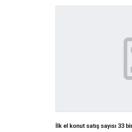
İlk el konut satış sayısı 33 b