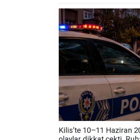
Kilis’te 10–11 Haziran 
olaylar dikkat çekti. Ruh