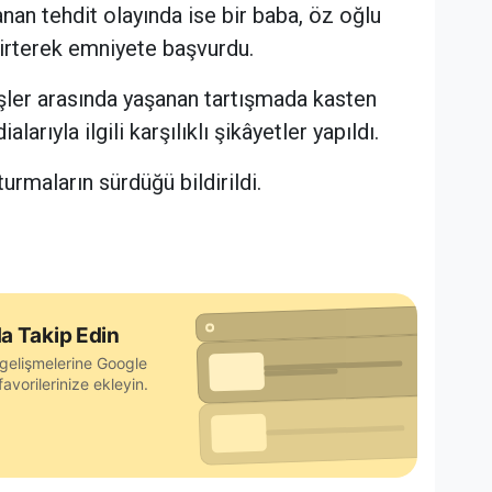
nan tehdit olayında ise bir baba, öz oğlu
elirterek emniyete başvurdu.
şler arasında yaşanan tartışmada kasten
larıyla ilgili karşılıklı şikâyetler yapıldı.
şturmaların sürdüğü bildirildi.
a Takip Edin
gelişmelerine Google
avorilerinize ekleyin.