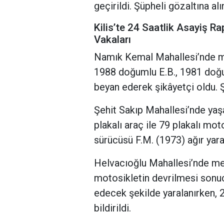
geçirildi. Şüpheli gözaltına al
Kilis’te 24 Saatlik Asayiş Ra
Vakaları
Namık Kemal Mahallesi’nde m
1988 doğumlu E.B., 1981 doğuml
beyan ederek şikâyetçi oldu. Ş
Şehit Sakıp Mahallesi’nde yaş
plakalı araç ile 79 plakalı mo
sürücüsü F.M. (1973) ağır yara
Helvacıoğlu Mahallesi’nde me
motosikletin devrilmesi sonuc
edecek şekilde yaralanırken, 2
bildirildi.