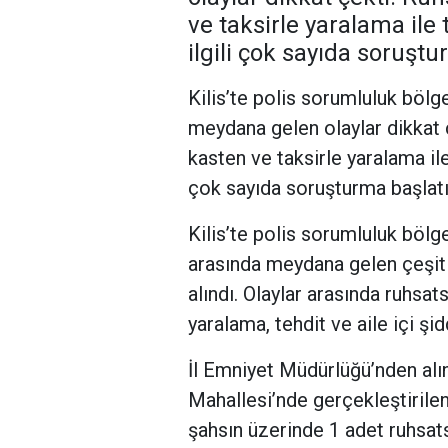
ve taksirle yaralama ile t
ilgili çok sayıda soruştu
Kilis’te polis sorumluluk böl
meydana gelen olaylar dikkat ç
kasten ve taksirle yaralama ile 
çok sayıda soruşturma başlatıl
Kilis’te polis sorumluluk böl
arasında meydana gelen çeşitli
alındı. Olaylar arasında ruhsat
yaralama, tehdit ve aile içi şid
İl Emniyet Müdürlüğü’nden alın
Mahallesi’nde gerçekleştiril
şahsın üzerinde 1 adet ruhsats