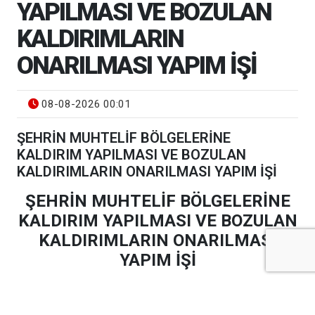
YAPILMASI VE BOZULAN
KALDIRIMLARIN
ONARILMASI YAPIM İŞİ
08-08-2026 00:01
ŞEHRİN MUHTELİF BÖLGELERİNE
KALDIRIM YAPILMASI VE BOZULAN
KALDIRIMLARIN ONARILMASI YAPIM İŞİ
ŞEHRİN MUHTELİF BÖLGELERİNE
KALDIRIM YAPILMASI VE BOZULAN
KALDIRIMLARIN ONARILMASI
YAPIM İŞİ
Şehrin Muhtelif Bölgelerine Kaldırım Yapılması ve
Bozulan Kaldırımların Onarılması Yapım İşi
yapım işi