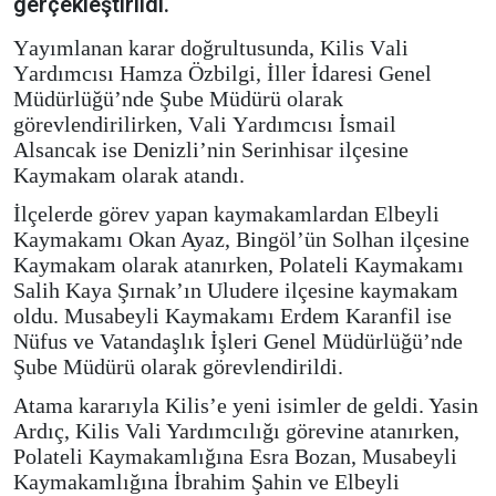
gerçekleştirildi.
Yayımlanan karar doğrultusunda, Kilis Vali
Yardımcısı Hamza Özbilgi, İller İdaresi Genel
Müdürlüğü’nde Şube Müdürü olarak
görevlendirilirken, Vali Yardımcısı İsmail
Alsancak ise Denizli’nin Serinhisar ilçesine
Kaymakam olarak atandı.
İlçelerde görev yapan kaymakamlardan Elbeyli
Kaymakamı Okan Ayaz, Bingöl’ün Solhan ilçesine
Kaymakam olarak atanırken, Polateli Kaymakamı
Salih Kaya Şırnak’ın Uludere ilçesine kaymakam
oldu. Musabeyli Kaymakamı Erdem Karanfil ise
Nüfus ve Vatandaşlık İşleri Genel Müdürlüğü’nde
Şube Müdürü olarak görevlendirildi.
Atama kararıyla Kilis’e yeni isimler de geldi. Yasin
Ardıç, Kilis Vali Yardımcılığı görevine atanırken,
Polateli Kaymakamlığına Esra Bozan, Musabeyli
Kaymakamlığına İbrahim Şahin ve Elbeyli