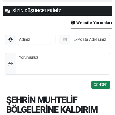
SİZİN
DÜŞÜNCELERİNİZ
Website Yorumları
Adınız
E-Posta
Düşünceleriniz
ŞEHRİN MUHTELİF
BÖLGELERİNE KALDIRIM