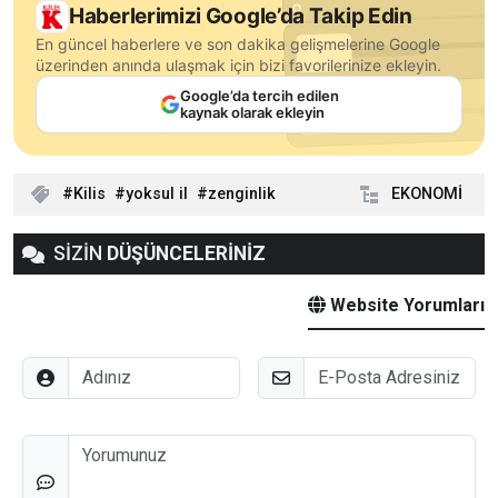
Haberlerimizi Google’da Takip Edin
En güncel haberlere ve son dakika gelişmelerine Google
üzerinden anında ulaşmak için bizi favorilerinize ekleyin.
Google’da tercih edilen
kaynak olarak ekleyin
Kilis
yoksul il
zenginlik
EKONOMİ
SİZİN
DÜŞÜNCELERİNİZ
Website Yorumları
Adınız
E-Posta
Düşünceleriniz