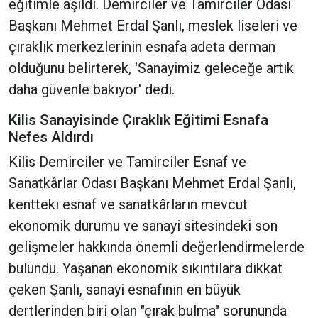
eğitimle aşıldı. Demirciler ve Tamirciler Odası
Başkanı Mehmet Erdal Şanlı, meslek liseleri ve
çıraklık merkezlerinin esnafa adeta derman
olduğunu belirterek, 'Sanayimiz geleceğe artık
daha güvenle bakıyor' dedi.
Kilis Sanayisinde Çıraklık Eğitimi Esnafa
Nefes Aldırdı
Kilis Demirciler ve Tamirciler Esnaf ve
Sanatkârlar Odası Başkanı Mehmet Erdal Şanlı,
kentteki esnaf ve sanatkârların mevcut
ekonomik durumu ve sanayi sitesindeki son
gelişmeler hakkında önemli değerlendirmelerde
bulundu. Yaşanan ekonomik sıkıntılara dikkat
çeken Şanlı, sanayi esnafının en büyük
dertlerinden biri olan "çırak bulma" sorununda