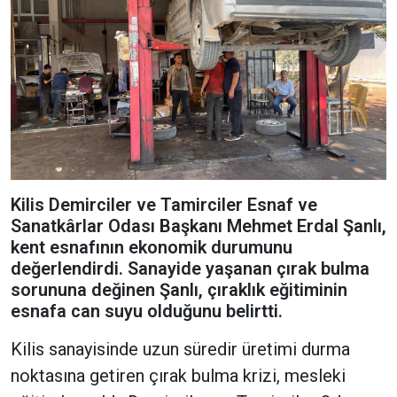
Kilis Demirciler ve Tamirciler Esnaf ve
Sanatkârlar Odası Başkanı Mehmet Erdal Şanlı,
kent esnafının ekonomik durumunu
değerlendirdi. Sanayide yaşanan çırak bulma
sorununa değinen Şanlı, çıraklık eğitiminin
esnafa can suyu olduğunu belirtti.
Kilis sanayisinde uzun süredir üretimi durma
noktasına getiren çırak bulma krizi, mesleki