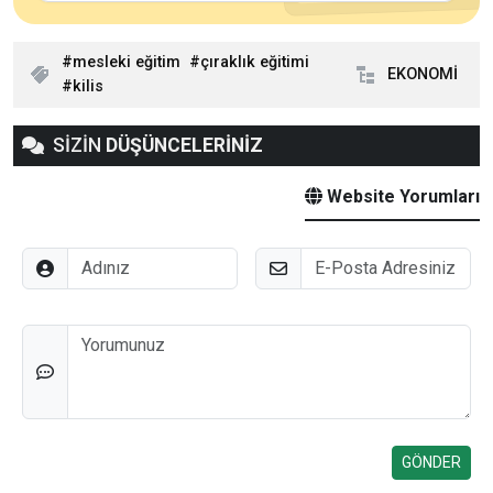
mesleki eğitim
çıraklık eğitimi
EKONOMİ
kilis
SİZİN
DÜŞÜNCELERİNİZ
Website Yorumları
Adınız
E-Posta
Düşünceleriniz