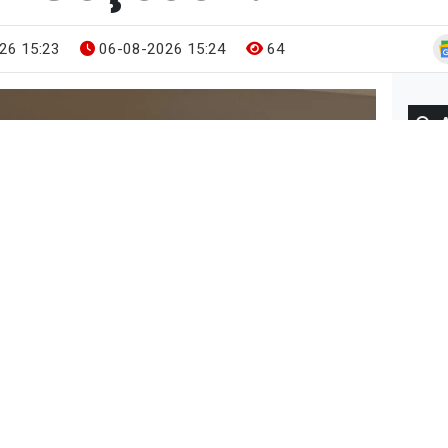
26 15:23
06-08-2026 15:24
64
Gün
BUG