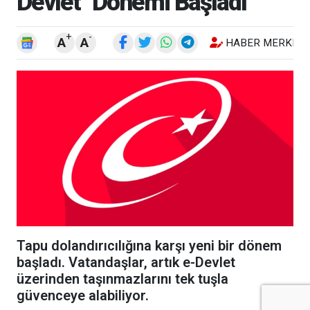
Devlet" Dönemi Başladı
+
-
A
A
HABER MERKEZI
Tapu dolandırıcılığına karşı yeni bir dönem
başladı. Vatandaşlar, artık e-Devlet
üzerinden taşınmazlarını tek tuşla
güvenceye alabiliyor.