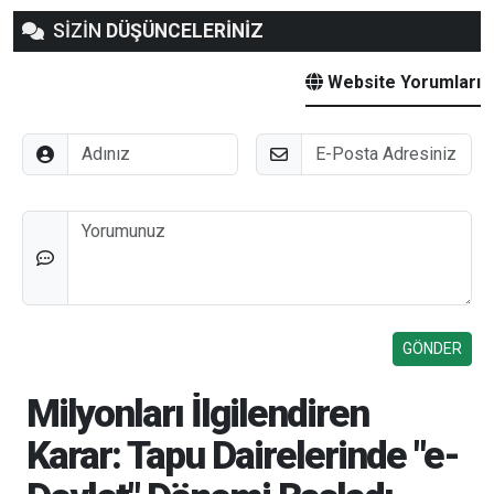
SİZİN
DÜŞÜNCELERİNİZ
Website Yorumları
Adınız
E-Posta
Düşünceleriniz
Milyonları İlgilendiren
Karar: Tapu Dairelerinde "e-