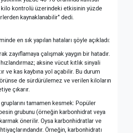
n kilo kontrolü üzerindeki etkisinin yüzde
rlerden kaynaklanabilir" dedi.
inde en sık yapılan hataları şöyle açıkladı:
ak zayıflamaya çalışmak yaygın bir hatadır.
zlandırmaz; aksine vücut kıtlık sinyali
r ve kas kaybına yol açabilir. Bu durum
 görünse de sürdürülemez ve verilen kiloların
tiye çıkarır.
 gruplarını tamamen kesmek: Popüler
ir besin grubunu (örneğin karbonhidrat veya
armak önerilir. Oysa karbonhidratlar ve
htiyaçlarındandır. Örneğin, karbonhidratı