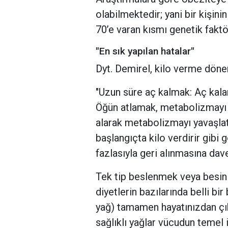
olabilmektedir; yani bir kişini
70’e varan kısmı genetik faktö
"En sık yapılan hatalar"
Dyt. Demirel, kilo verme dönem
"Uzun süre aç kalmak: Aç kalar
Öğün atlamak, metabolizmayı hı
alarak metabolizmayı yavaşlatı
başlangıçta kilo verdirir gibi
fazlasıyla geri alınmasına dave
Tek tip beslenmek veya besin
diyetlerin bazılarında belli b
yağ) tamamen hayatınızdan çık
sağlıklı yağlar vücudun temel i