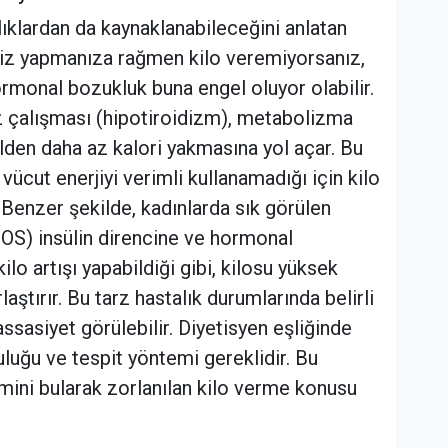
ıklardan da kaynaklanabileceğini anlatan
siz yapmanıza rağmen kilo veremiyorsanız,
hormonal bozukluk buna engel oluyor olabilir.
iz çalışması (hipotiroidizm), metabolizma
lden daha az kalori yakmasına yol açar. Bu
vücut enerjiyi verimli kullanamadığı için kilo
. Benzer şekilde, kadınlarda sık görülen
OS) insülin direncine ve hormonal
lo artışı yapabildiği gibi, kilosu yüksek
laştırır. Bu tarz hastalık durumlarında belirli
assasiyet görülebilir. Diyetisyen eşliğinde
luğu ve tespit yöntemi gereklidir. Bu
ini bularak zorlanılan kilo verme konusu