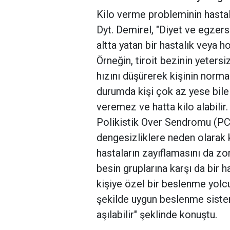
Kilo verme probleminin hastal
Dyt. Demirel, "Diyet ve egzer
altta yatan bir hastalık veya 
Örneğin, tiroit bezinin yeters
hızını düşürerek kişinin norma
durumda kişi çok az yese bile 
veremez ve hatta kilo alabilir
Polikistik Over Sendromu (PC
dengesizliklere neden olarak ki
hastaların zayıflamasını da zor
besin gruplarına karşı da bir h
kişiye özel bir beslenme yolcu
şekilde uygun beslenme sistem
aşılabilir" şeklinde konuştu.