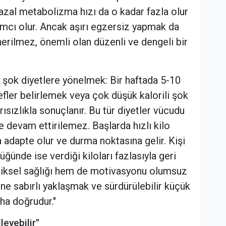
azal metabolizma hızı da o kadar fazla olur
mcı olur. Ancak aşırı egzersiz yapmak da
erilmez, önemli olan düzenli ve dengeli bir
şok diyetlere yönelmek: Bir haftada 5-10
fler belirlemek veya çok düşük kalorili şok
ısızlıkla sonuçlanır. Bu tür diyetler vücudu
 devam ettirilemez. Başlarda hızlı kilo
 adapte olur ve durma noktasına gelir. Kişi
ünde ise verdiği kiloları fazlasıyla geri
fiziksel sağlığı hem de motivasyonu olumsuz
ine sabırlı yaklaşmak ve sürdürülebilir küçük
ha doğrudur."
leyebilir"