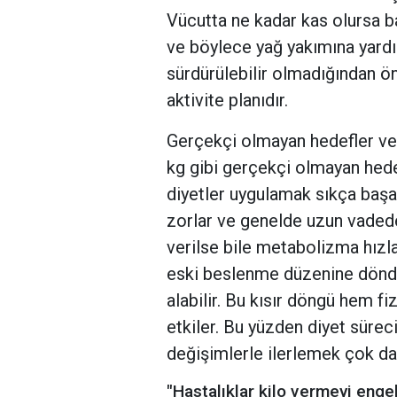
Vücutta ne kadar kas olursa b
ve böylece yağ yakımına yardı
sürdürülebilir olmadığından ön
aktivite planıdır.
Gerçekçi olmayan hedefler ve 
kg gibi gerçekçi olmayan hede
diyetler uygulamak sıkça başar
zorlar ve genelde uzun vadede
verilse bile metabolizma hızla
eski beslenme düzenine döndüğ
alabilir. Bu kısır döngü hem 
etkiler. Bu yüzden diyet sürec
değişimlerle ilerlemek çok da
"Hastalıklar kilo vermeyi engel