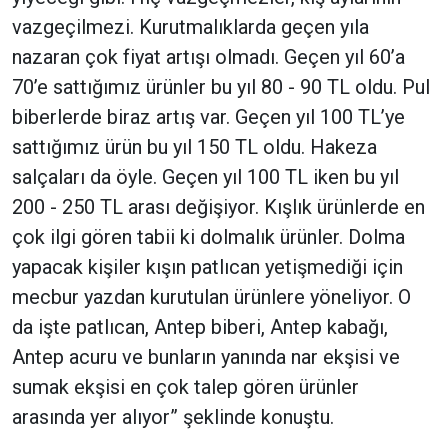
vazgeçilmezi. Kurutmalıklarda geçen yıla
nazaran çok fiyat artışı olmadı. Geçen yıl 60’a
70’e sattığımız ürünler bu yıl 80 - 90 TL oldu. Pul
biberlerde biraz artış var. Geçen yıl 100 TL’ye
sattığımız ürün bu yıl 150 TL oldu. Hakeza
salçaları da öyle. Geçen yıl 100 TL iken bu yıl
200 - 250 TL arası değişiyor. Kışlık ürünlerde en
çok ilgi gören tabii ki dolmalık ürünler. Dolma
yapacak kişiler kışın patlıcan yetişmediği için
mecbur yazdan kurutulan ürünlere yöneliyor. O
da işte patlıcan, Antep biberi, Antep kabağı,
Antep acuru ve bunların yanında nar ekşisi ve
sumak ekşisi en çok talep gören ürünler
arasında yer alıyor” şeklinde konuştu.