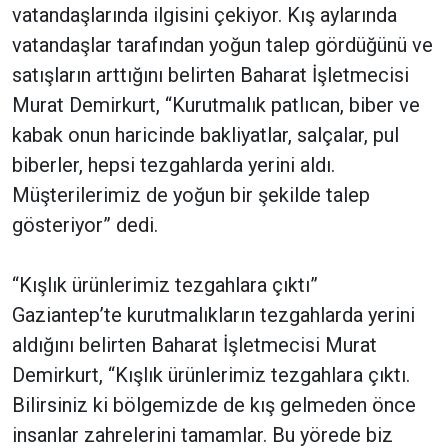
vatandaşlarında ilgisini çekiyor. Kış aylarında
vatandaşlar tarafından yoğun talep gördüğünü ve
satışların arttığını belirten Baharat İşletmecisi
Murat Demirkurt, “Kurutmalık patlıcan, biber ve
kabak onun haricinde bakliyatlar, salçalar, pul
biberler, hepsi tezgahlarda yerini aldı.
Müşterilerimiz de yoğun bir şekilde talep
gösteriyor” dedi.
“Kışlık ürünlerimiz tezgahlara çıktı”
Gaziantep’te kurutmalıkların tezgahlarda yerini
aldığını belirten Baharat İşletmecisi Murat
Demirkurt, “Kışlık ürünlerimiz tezgahlara çıktı.
Bilirsiniz ki bölgemizde de kış gelmeden önce
insanlar zahrelerini tamamlar. Bu yörede biz