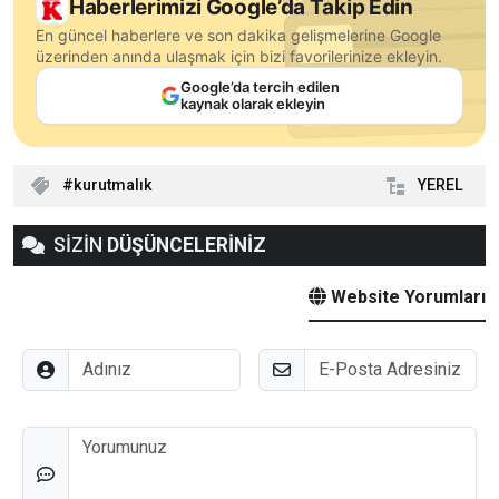
Haberlerimizi Google’da Takip Edin
En güncel haberlere ve son dakika gelişmelerine Google
üzerinden anında ulaşmak için bizi favorilerinize ekleyin.
Google’da tercih edilen
kaynak olarak ekleyin
kurutmalık
YEREL
SİZİN
DÜŞÜNCELERİNİZ
Website Yorumları
Adınız
E-Posta
Düşünceleriniz