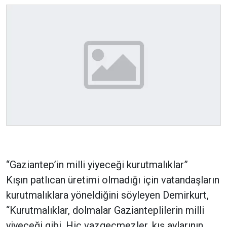
“Gaziantep’in milli yiyeceği kurutmalıklar”
Kışın patlıcan üretimi olmadığı için vatandaşların
kurutmalıklara yöneldiğini söyleyen Demirkurt,
“Kurutmalıklar, dolmalar Gazianteplilerin milli
yiyeceği gibi. Hiç vazgeçmezler, kış aylarının