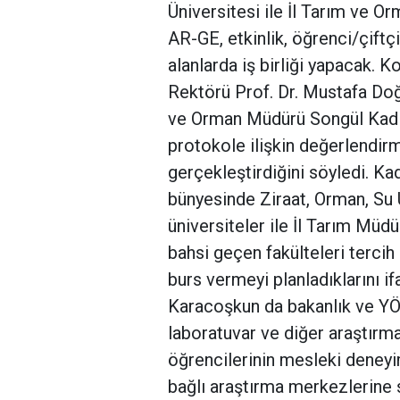
Üniversitesi ile İl Tarım ve O
AR-GE, etkinlik, öğrenci/çiftç
alanlarda iş birliği yapacak. Ko
Rektörü Prof. Dr. Mustafa Doğ
ve Orman Müdürü Songül Kadıo
protokole ilişkin değerlendir
gerçekleştirdiğini söyledi. Kad
bünyesinde Ziraat, Orman, Su Ü
üniversiteler ile İl Tarım Müdü
bahsi geçen fakülteleri terci
burs vermeyi planladıklarını i
Karacoşkun da bakanlık ve YÖ
laboratuvar ve diğer araştırma 
öğrencilerinin mesleki deneyim
bağlı araştırma merkezlerine s