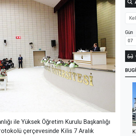
Gün
BUG
lığı ile Yüksek Öğretim Kurulu Başkanlığı
protokolü çerçevesinde Kilis 7 Aralık
K