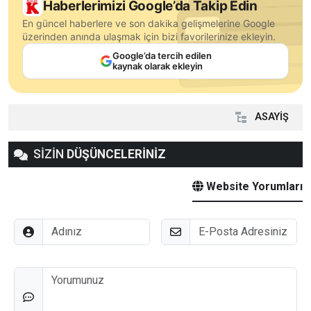
Haberlerimizi Google’da Takip Edin
En güncel haberlere ve son dakika gelişmelerine Google
üzerinden anında ulaşmak için bizi favorilerinize ekleyin.
Google’da tercih edilen
kaynak olarak ekleyin
ASAYİŞ
SİZİN
DÜŞÜNCELERİNİZ
Website Yorumları
Adınız
E-Posta
Düşünceleriniz