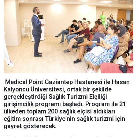
Medical Point Gaziantep Hastanesi ile Hasan
Kalyoncu Üniversitesi, ortak bir şekilde
gerçekleştirdiği Sağlık Turizmi Elçiliği
girişimcilik programı başladı. Program ile 21
ülkeden toplam 200 sağlık elçisi aldıkları
eğitim sonrası Türkiye'nin sağlık turizmi için
gayret gösterecek.